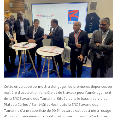
Cette enveloppe permettra d’engager les premières dépenses en
matière d’acquisition foncière et de travaux pour l’aménagement
de la ZAC Savane des Tamarins. Située dans le bassin de vie de
Plateau Caillou / Saint-Gilles-les hauts la ZAC Savane des
Tamarins d’une superficie de 90,5 hectares est destinée à l’usage
d’habitat, d’équipements publics et privés, de zones d’activités,