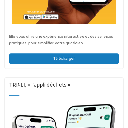
Elle vous offre une expérience interactive et des services
pratiques, pour simplifier votre quotidien.
Télécharger
TRIALI, « l’appli déchets »