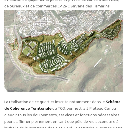
de bureaux et de commerces.CP ZAC Savane des Tamarins
La réalisation de ce quartier inscrite notamment dans le
Schéma
de Cohérence Territoriale
du TCO, permettra à Plateau Caillou
d’avoir tous les équipements, services et fonctions nécessaires
pour s’affirmer pleinement en tant que pôle de vie secondaire à