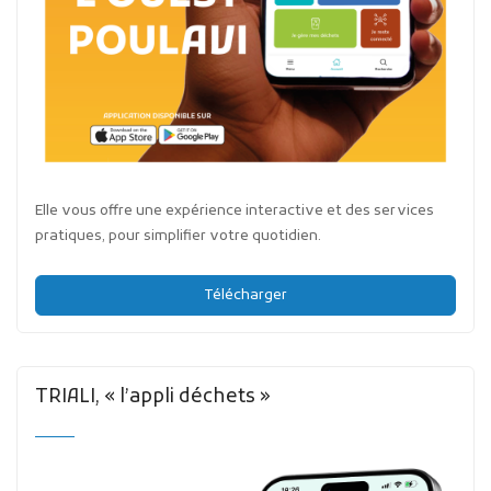
Elle vous offre une expérience interactive et des services
pratiques, pour simplifier votre quotidien.
Télécharger
TRIALI, « l’appli déchets »