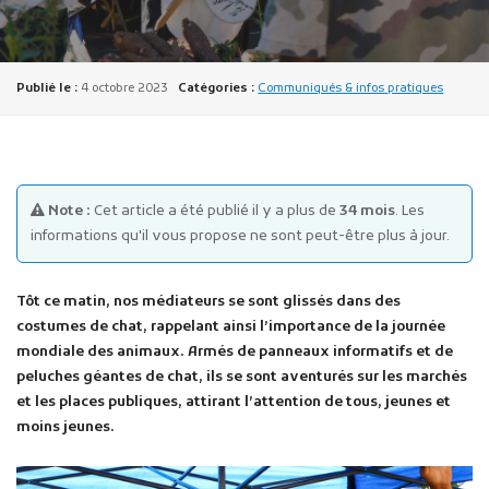
Publié le :
4 octobre 2023
Catégories :
Communiqués & infos pratiques
Publicité des actes
Note :
Cet article a été publié il y a plus de
34 mois
. Les
Marchés publics
informations qu'il vous propose ne sont peut-être plus à jour.
Projets financés par l'Europe
Plans d'accès
Tôt ce matin, nos médiateurs se sont glissés dans des
costumes de chat, rappelant ainsi l’importance de la journée
mondiale des animaux. Armés de panneaux informatifs et de
peluches géantes de chat, ils se sont aventurés sur les marchés
et les places publiques, attirant l’attention de tous, jeunes et
moins jeunes.