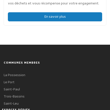
vos déchets et vous récompense pour votre engagement.
En savoir plus
COMMUNES MEMBRES
La Possession
Le Port
Saint-Paul
Trois-Bassins
Saint-Leu