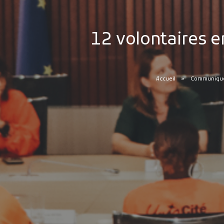
12 volontaires e
Accueil
Communiqués