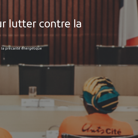
 lutter contre la
e la précarité énergétique