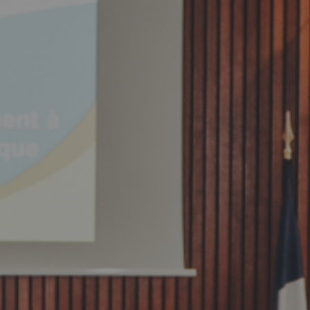
MES DÉMARCHES
Publicité des actes
Marchés publics
Projets financés par l'Europe
Plans d'accès