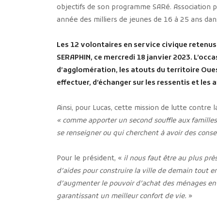
objectifs de son programme SARé. Association p
année des milliers de jeunes de 16 à 25 ans dans
Les 12 volontaires en service civique retenus
SERAPHIN, ce mercredi 18 janvier 2023. L’oc
d’agglomération, les atouts du territoire Ouest
effectuer, d’échanger sur les ressentis et les
Ainsi, pour Lucas, cette mission de lutte contre 
« comme apporter
un second souffle aux familles
se
renseigner
ou
qui cherchent à avoir des conse
Pour le président, «
il nous faut être au plus prè
d’aides pour construire la ville de demain tout 
d’augmenter le pouvoir d’achat des ménages en r
garantissant un meilleur confort de vie.
»