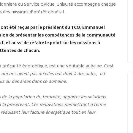
ionnière du Service civique, UnisCité accompagne chaque
 des missions d’intérêt général.
 ont été reçus par le président du TCO, Emmanuel
casion de présenter les compétences de la communauté
, et aussi de refaire le point sur les missions à
 attentes de chacun.
la précarité énergétique, est une véritable aubaine. C’est
 qui ne savent pas qu’elles ont droit à des aides, où
ils ou des aides dans ce domaine.
s de la population du territoire, apporter les solutions
en la préservant. Ces rénovations permettront à terme
éduisant leur facture énergétique tout en leur