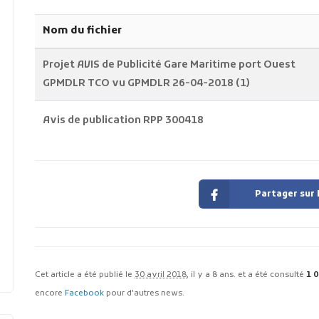
Nom du fichier
Projet AVIS de Publicité Gare Maritime port Ouest
GPMDLR TCO vu GPMDLR 26-04-2018 (1)
Avis de publication RPP 300418
Partager sur
Cet article a été publié le
30 avril 2018
, il y a 8 ans. et a été consulté
1 
encore
Facebook
pour d'autres news.