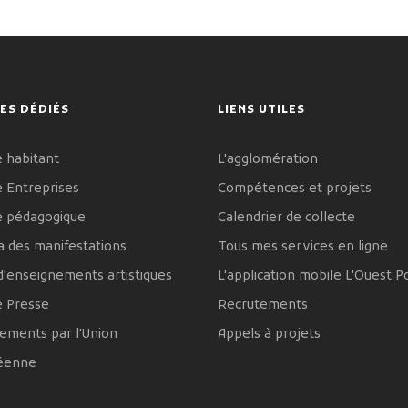
ES DÉDIÉS
LIENS UTILES
 habitant
L'agglomération
 Entreprises
Compétences et projets
e pédagogique
Calendrier de collecte
 des manifestations
Tous mes services en ligne
d'enseignements artistiques
L'application mobile L'Ouest P
e Presse
Recrutements
ements par l'Union
Appels à projets
éenne