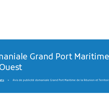
maniale Grand Port Maritime
 Ouest
jets
Avis de publicité domaniale Grand Port Maritime de la Réunion et Territoi