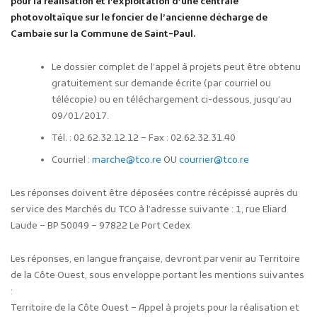
pour la réalisation et l’exploitation d’une centrale
photovoltaïque sur le foncier de l’ancienne décharge de
Cambaie sur la Commune de Saint-Paul.
Le dossier complet de l’appel à projets peut être obtenu
gratuitement sur demande écrite (par courriel ou
télécopie) ou en téléchargement ci-dessous, jusqu’au
09/01/2017.
Tél. : 02.62.32.12.12 – Fax : 02.62.32.31.40
Courriel :
marche@tco.re
OU
courrier@tco.re
Les réponses doivent être déposées contre récépissé auprès du
service des Marchés du TCO à l’adresse suivante : 1, rue Eliard
Laude – BP 50049 – 97822 Le Port Cedex
Les réponses, en langue française, devront parvenir au Territoire
de la Côte Ouest, sous enveloppe portant les mentions suivantes
:
Territoire de la Côte Ouest – Appel à projets pour la réalisation et