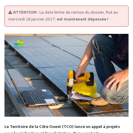
ATTENTION :
La date limite de remise du dossier, fixé au
mercredi 18 janvier 2017,
est maintenant dépassée !
Le Territoire de la Côte Ouest (TCO) lance un appel à projets