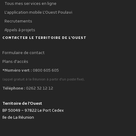
Tous mes services en ligne
L'application mobile L'Ouest Poulavi
Recrutements
Appels à projets
CONTACTER LE TERRITOIRE DE L'OUEST
Formulaire de contact
Plans d'accès
*Numéro vert :
0800 605 605
.
(appel gratuit à la Réunion à partir d'un poste fixe)
Téléphone :
0262 32 12 12
Territoire de l'Ouest
BP 50049 – 97822 Le Port Cedex
Ile de La Réunion