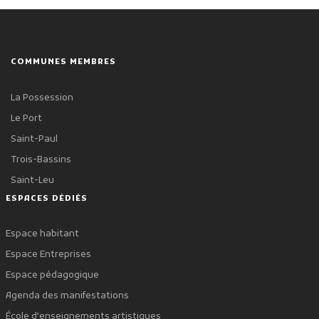
COMMUNES MEMBRES
La Possession
Le Port
Saint-Paul
Trois-Bassins
Saint-Leu
ESPACES DÉDIÉS
Espace habitant
Espace Entreprises
Espace pédagogique
Agenda des manifestations
École d'enseignements artistiques