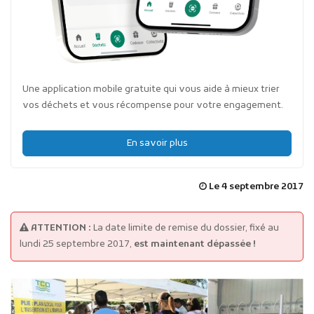
Une application mobile gratuite qui vous aide à mieux trier
vos déchets et vous récompense pour votre engagement.
En savoir plus
Le 4 septembre 2017
ATTENTION :
La date limite de remise du dossier, fixé au
lundi 25 septembre 2017,
est maintenant dépassée !