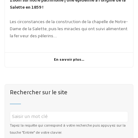
Zoom sur notre patrimoine | Une épidémie à l’origine de la
Salette en 1859 !
Les circonstances de la construction de la chapelle de Notre-
Dame de la Salette, puis les miracles qui ont suivi alimentent
la ferveur des pèlerins....
En savoir plus...
Rechercher sur le site
Tapez la requête qui correspond à votre recherche puis appuyez sur la
touche "Entrée" de votre clavier.