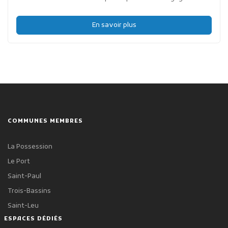
En savoir plus
COMMUNES MEMBRES
La Possession
Le Port
Saint-Paul
Trois-Bassins
Saint-Leu
ESPACES DÉDIÉS