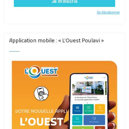
Je m’inscris
Se désabonner
Application mobile : « L’Ouest Poulavi »