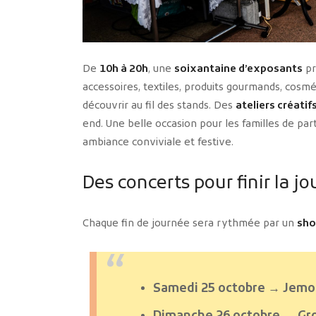
De
10h à 20h
, une
soixantaine d’exposants
pr
accessoires, textiles, produits gourmands, cosmé
découvrir au fil des stands. Des
ateliers créatif
end. Une belle occasion pour les familles de p
ambiance conviviale et festive.
Des concerts pour finir la 
Chaque fin de journée sera rythmée par un
sho
Samedi 25 octobre → Jemo