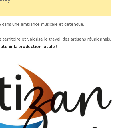
oovy
ce dans une ambiance musicale et détendue.
territoire et valorise le travail des artisans réunionnais.
utenir la production locale
!