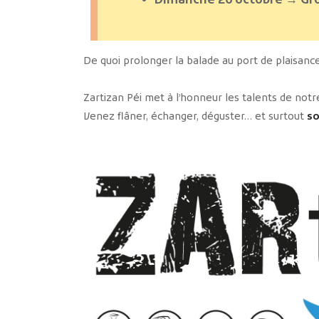
Dimanche 26 octobre → Gr
De quoi prolonger la balade au port de plaisan
Zartizan Péi met à l’honneur les talents de notre 
Venez flâner, échanger, déguster… et surtout
so