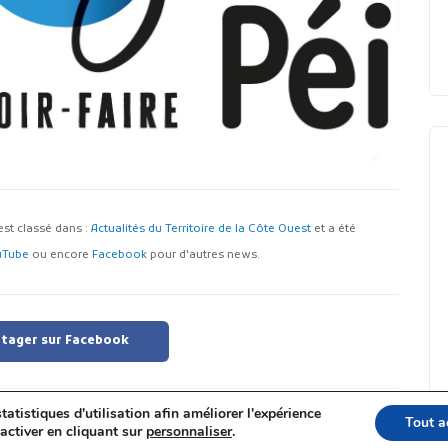
l est classé dans :
Actualités du Territoire de la Côte Ouest
et a été
uTube
ou encore
Facebook
pour d'autres news.
tager sur Facebook
tatistiques d'utilisation afin améliorer l'expérience
Tout a
activer en cliquant sur
personnaliser
.