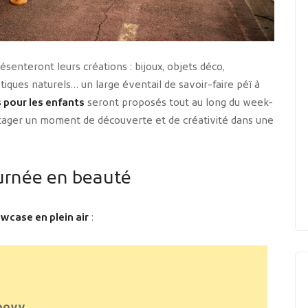
ésenteront leurs créations : bijoux, objets déco,
tiques naturels… un large éventail de savoir-faire péï à
s pour les enfants
seront proposés tout au long du week-
artager un moment de découverte et de créativité dans une
journée en beauté
wcase en plein air
: