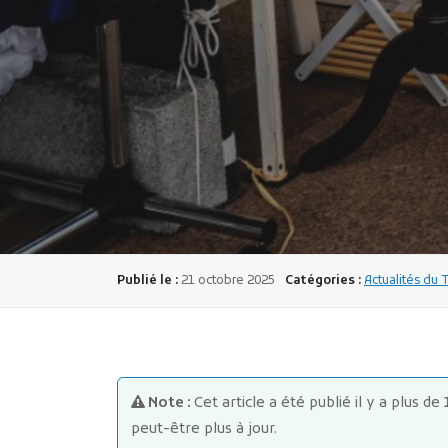
Publié le :
21 octobre 2025
Catégories :
Actualités du 
Note :
Cet article a été publié il y a plus de
peut-être plus à jour.