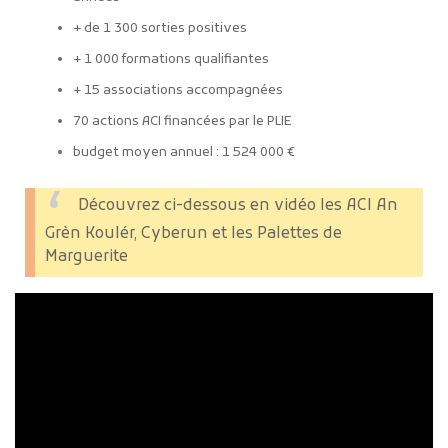
+ de 1 300 sorties positives
+ 1 000 formations qualifiantes
+ 15 associations accompagnées
70 actions ACI financées par le PLIE
budget moyen annuel : 1 524 000 €
Découvrez ci-dessous en vidéo les ACI An
Grèn Koulér, Cyberun et les Palettes de
Marguerite