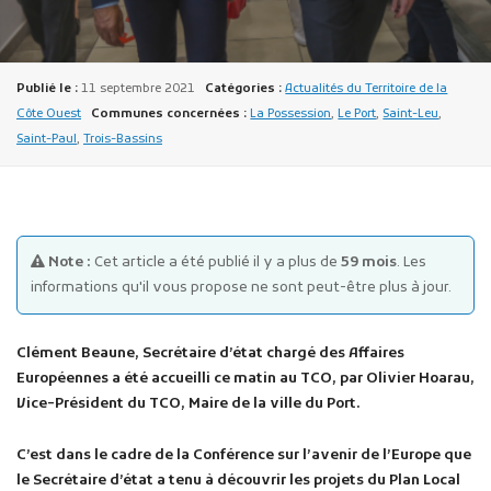
Publié le :
11 septembre 2021
Catégories :
Actualités du Territoire de la
Côte Ouest
Communes concernées :
La Possession
,
Le Port
,
Saint-Leu
,
Saint-Paul
,
Trois-Bassins
Publicité des actes
Marchés publics
Projets financés par l'Europe
Note :
Cet article a été publié il y a plus de
59 mois
. Les
Plans d'accès
informations qu'il vous propose ne sont peut-être plus à jour.
Clément Beaune, Secrétaire d’état chargé des Affaires
Européennes a été accueilli ce matin au TCO, par Olivier Hoarau,
Vice-Président du TCO, Maire de la ville du Port.
C’est dans le cadre de la Conférence sur l’avenir de l’Europe que
le Secrétaire d’état a tenu à découvrir les projets du Plan Local