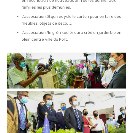
en reconstruit de nouveaux afin de les donner aux
familles les plus démunies.
L’association 3I qui recycle le carton pour en faire des
meubles, objets de déco, …
L’association An grèn koulèr qui a créé un jardin bio en
plein centre ville du Port.