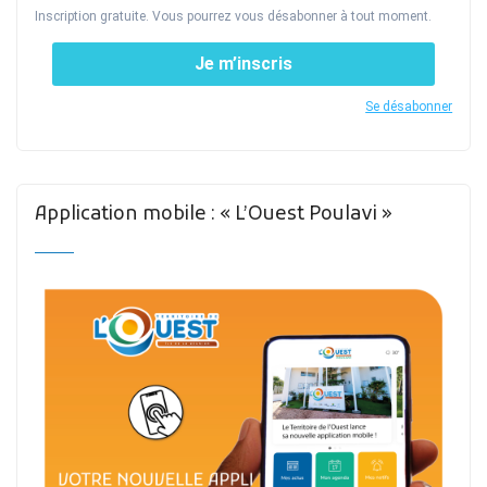
Inscription gratuite. Vous pourrez vous désabonner à tout moment.
Je m’inscris
Se désabonner
Application mobile : « L’Ouest Poulavi »