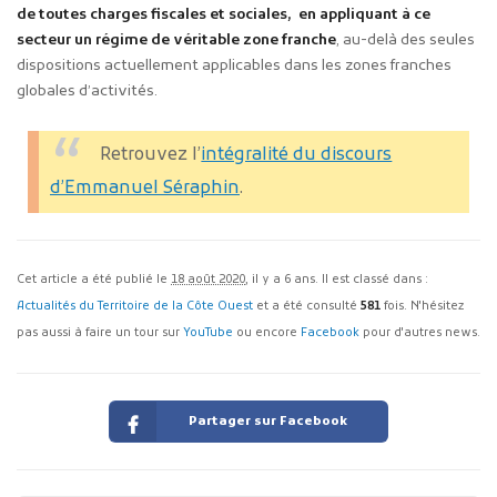
de toutes charges fiscales et sociales, en appliquant à ce
secteur un régime de véritable zone franche
, au-delà des seules
dispositions actuellement applicables dans les zones franches
globales d’activités.
Retrouvez l’
intégralité du discours
d’Emmanuel Séraphin
.
Cet article a été publié le
18 août 2020
, il y a 6 ans. Il est classé dans :
Actualités du Territoire de la Côte Ouest
et a été consulté
581
fois. N'hésitez
pas aussi à faire un tour sur
YouTube
ou encore
Facebook
pour d'autres news.
Partager sur Facebook