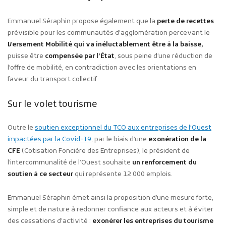
Emmanuel Séraphin propose également que la
perte de recettes
prévisible pour les communautés d’agglomération percevant le
Versement Mobilité qui va inéluctablement être à la baisse,
puisse être
compensée
par l’État
, sous peine d’une réduction de
l’offre de mobilité, en contradiction avec les orientations en
faveur du transport collectif.
Sur le volet tourisme
Outre le
soutien exceptionnel du TCO aux entreprises de l’Ouest
impactées par la Covid-19
, par le biais d’une
exonération de la
CFE
(Cotisation Foncière des Entreprises), le président de
l’intercommunalité de l’Ouest souhaite
un renforcement du
soutien à ce secteur
qui représente 12 000 emplois.
Emmanuel Séraphin émet ainsi la proposition d’une mesure forte,
simple et de nature à redonner confiance aux acteurs et à éviter
des cessations d’activité :
exonérer les entreprises du tourisme