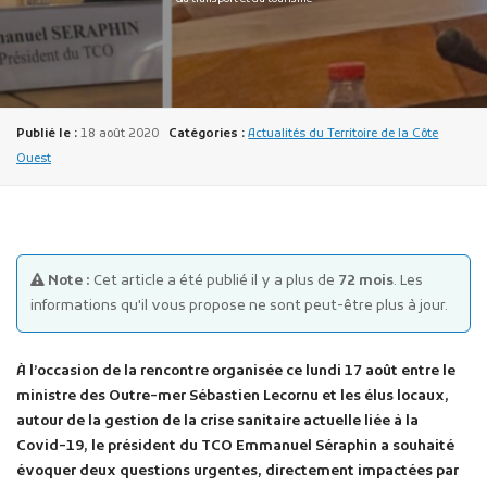
Publié le :
18 août 2020
Catégories :
Actualités du Territoire de la Côte
Ouest
Publicité des actes
Marchés publics
Projets financés par l'Europe
Plans d'accès
Note :
Cet article a été publié il y a plus de
72 mois
. Les
informations qu'il vous propose ne sont peut-être plus à jour.
À l’occasion de la rencontre organisée ce lundi 17 août entre le
ministre des Outre-mer Sébastien Lecornu et les élus locaux,
autour de la gestion de la crise sanitaire actuelle liée à la
Covid-19, le président du TCO Emmanuel Séraphin a souhaité
évoquer deux questions urgentes, directement impactées par