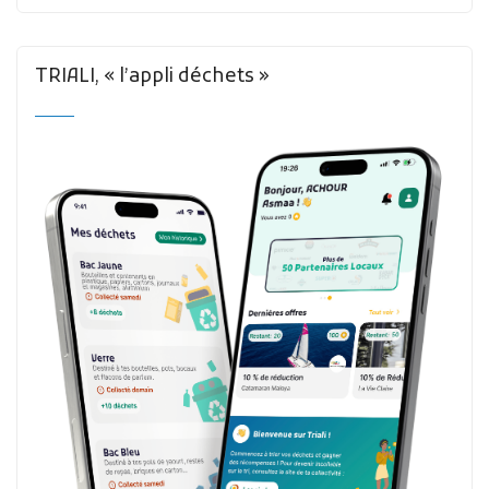
TRIALI, « l’appli déchets »