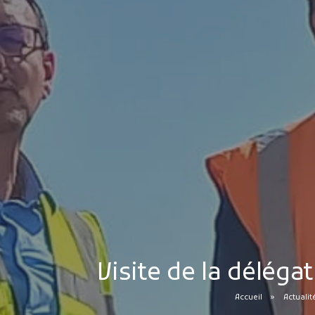
Visite de la déléga
Accueil
Actualit