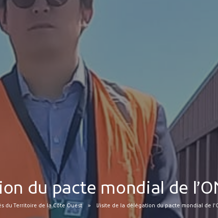
tion du pacte mondial de l’
és du Territoire de la Côte Ouest
Visite de la délégation du pacte mondial de l