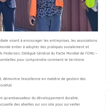
diale visant à encourager les entreprises, les associations
monde entier à adopter des pratiques socialement et
ls Pedersen, Délégué Général du Pacte Mondial de l’ONU –
essentielles pour comprendre comment le territoire
iot, démontre l’excellence en matière de gestion des
ociétal.
 tant qu’ambassadeur du développement durable,
ccueille des abeilles sur son site pour surveiller