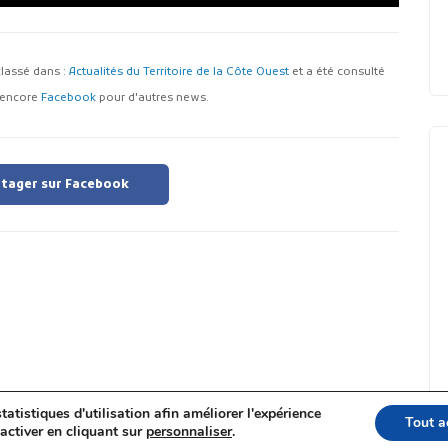
t classé dans :
Actualités du Territoire de la Côte Ouest
et a été consulté
encore
Facebook
pour d'autres news.
tager sur Facebook
tatistiques d'utilisation afin améliorer l'expérience
Tout a
activer en cliquant sur
personnaliser
.