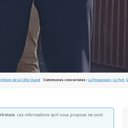
rritoire de la Côte Ouest
Communes concernées :
La Possession
,
Le Port
,
S
34 mois
. Les informations qu'il vous propose ne sont