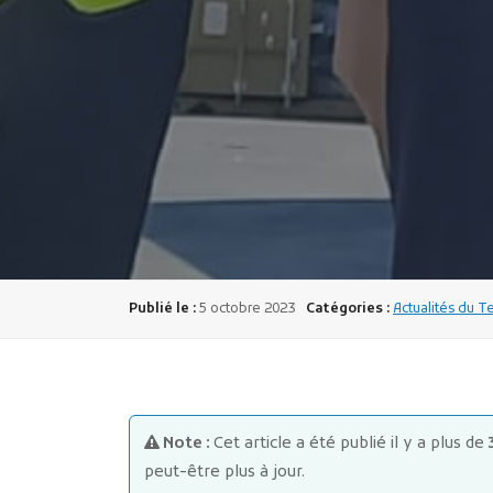
Publié le :
5 octobre 2023
Catégories :
Actualités du Te
Note :
Cet article a été publié il y a plus de
peut-être plus à jour.