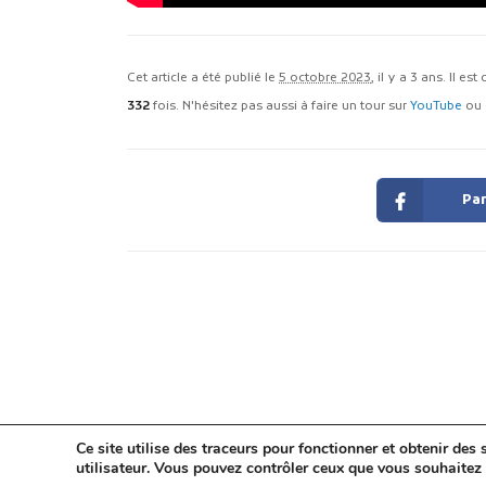
Cet article a été publié le
5 octobre 2023
, il y a 3 ans. Il es
332
fois. N'hésitez pas aussi à faire un tour sur
YouTube
ou 
Par
Ce site utilise des traceurs pour fonctionner et obtenir des s
utilisateur. Vous pouvez contrôler ceux que vous souhaitez 