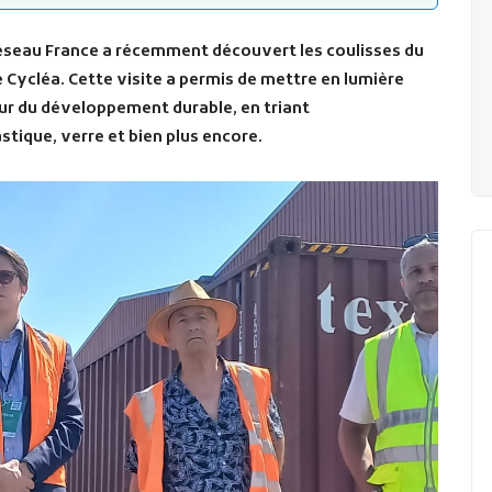
Réseau France a récemment découvert les coulisses du
e Cycléa. Cette visite a permis de mettre en lumière
eur du développement durable, en triant
ique, verre et bien plus encore.