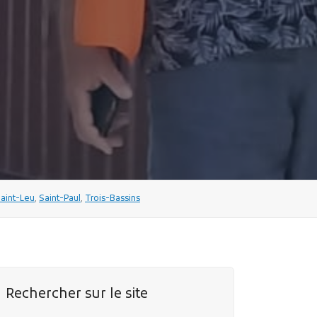
aint-Leu
,
Saint-Paul
,
Trois-Bassins
Rechercher sur le site