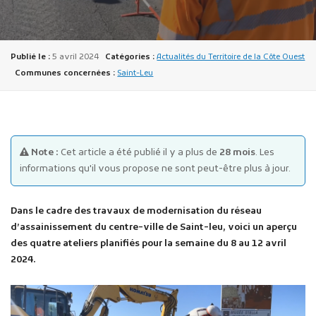
Publié le :
5 avril 2024
Catégories :
Actualités du Territoire de la Côte Ouest
Communes concernées :
Saint-Leu
Publicité des actes
Marchés publics
Note :
Cet article a été publié il y a plus de
28 mois
. Les
Projets financés par l'Europe
informations qu'il vous propose ne sont peut-être plus à jour.
Plans d'accès
Dans le cadre des travaux de modernisation du réseau
d’assainissement du centre-ville de Saint-leu, voici un aperçu
des quatre ateliers planifiés pour la semaine du 8 au 12 avril
2024.