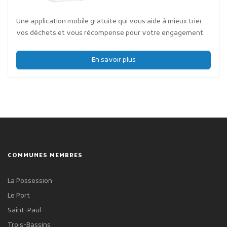
Une application mobile gratuite qui vous aide à mieux trier
vos déchets et vous récompense pour votre engagement.
En savoir plus
COMMUNES MEMBRES
La Possession
Le Port
Saint-Paul
Trois-Bassins