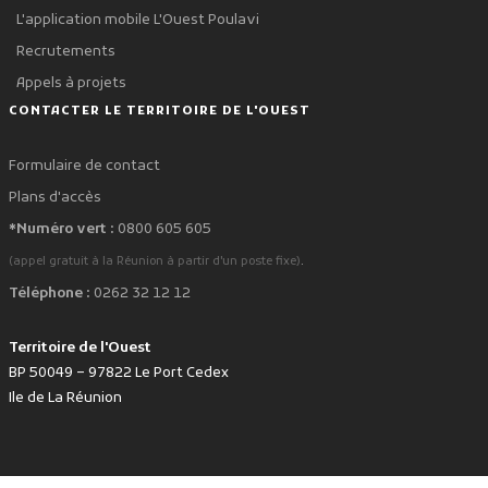
L'application mobile L'Ouest Poulavi
Recrutements
Appels à projets
CONTACTER LE TERRITOIRE DE L'OUEST
Formulaire de contact
Plans d'accès
*Numéro vert :
0800 605 605
.
(appel gratuit à la Réunion à partir d'un poste fixe)
Téléphone :
0262 32 12 12
Territoire de l'Ouest
BP 50049 – 97822 Le Port Cedex
Ile de La Réunion