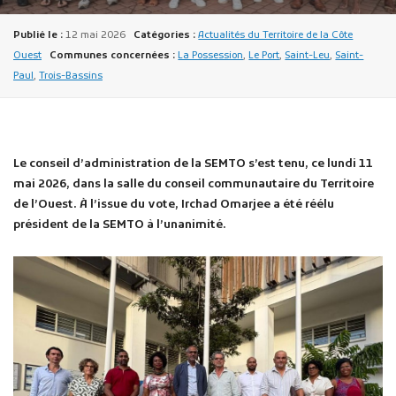
Publié le :
12 mai 2026
Catégories :
Actualités du Territoire de la Côte
Ouest
Communes concernées :
La Possession
,
Le Port
,
Saint-Leu
,
Saint-
Paul
,
Trois-Bassins
Publicité des actes
Le conseil d’administration de la SEMTO s’est tenu, ce lundi 11
Marchés publics
mai 2026, dans la salle du conseil communautaire du Territoire
Projets financés par l'Europe
de l’Ouest. À l’issue du vote, Irchad Omarjee a été réélu
Plans d'accès
président de la SEMTO à l’unanimité.