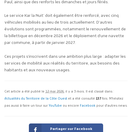
Paul, ainsi que des renforts les dimanches et jours fériés.
Le service Kar la Nuit’ doit également être renforcé, avec cinq
véhicules mobilisés au lieu de trois actuellement. D’autres
évolutions sont programmées, notamment le renouvellement de
la billettique en décembre 2026 et le déploiement d’une navette
par commune, à partir de janvier 2027.
Ces projets s’inscrivent dans une ambition plus large : adapter les
services de mobilité aux réalités du territoire, aux besoins des
habitants et aux nouveaux usages.
Cet article a été publié le
12 mai 2026
, il y a 3 mois. Il est classé dans :
Actualités du Territoire de la Côte Ouest
et a été consulté
137
fois. N'hésitez
pas aussi à faire un tour sur
YouTube
ou encore
Facebook
pour d'autres news.
Partager sur Facebook