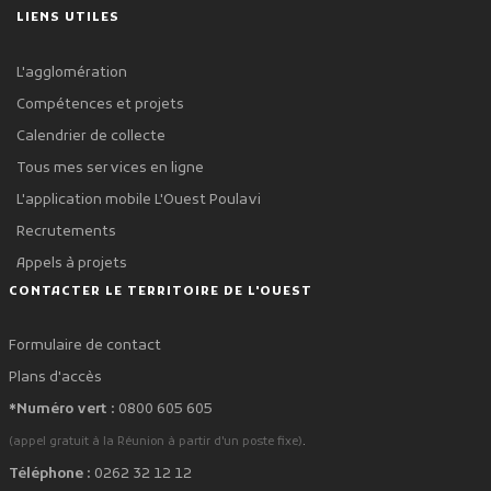
LIENS UTILES
L'agglomération
Compétences et projets
Calendrier de collecte
Tous mes services en ligne
L'application mobile L'Ouest Poulavi
Recrutements
Appels à projets
CONTACTER LE TERRITOIRE DE L'OUEST
Formulaire de contact
Plans d'accès
*Numéro vert :
0800 605 605
.
(appel gratuit à la Réunion à partir d'un poste fixe)
Téléphone :
0262 32 12 12