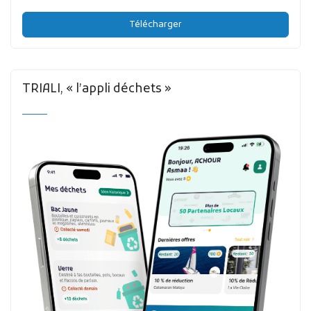
Télécharger
TRIALI, « l’appli déchets »