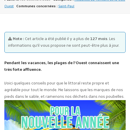
Ouest
Communes concernées :
Saint-Paul
Note :
Cet article a été publié il y a plus de
127 mois
. Les
informations qu'il vous propose ne sont peut-être plus à jour.
Publicité des actes
Marchés publics
Pendant les vacances, les plages de l’Ouest connaissent une
Projets financés par l'Europe
très forte affluence.
Plans d'accès
Voici quelques conseils pour que le littoral reste propre et
agréable pour tout le monde. Ne laissons que les marques de nos
pieds dans le sable, et ramenons nos déchets dans nos poubelles.