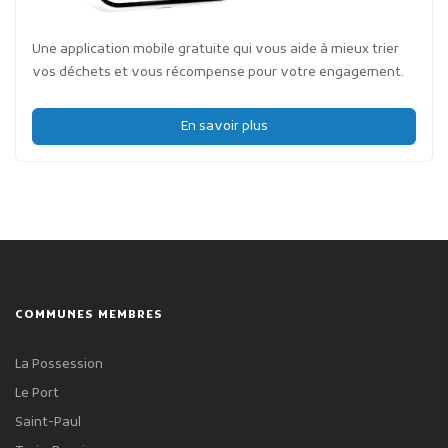
Une application mobile gratuite qui vous aide à mieux trier
vos déchets et vous récompense pour votre engagement.
En savoir plus
COMMUNES MEMBRES
La Possession
Le Port
Saint-Paul