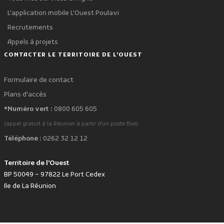
L'application mobile L'Ouest Poulavi
Recrutements
Appels à projets
CONTACTER LE TERRITOIRE DE L'OUEST
Formulaire de contact
Plans d'accès
*Numéro vert :
0800 605 605
.
(appel gratuit à la Réunion à partir d'un poste fixe)
Téléphone :
0262 32 12 12
Territoire de l'Ouest
BP 50049 – 97822 Le Port Cedex
Ile de La Réunion