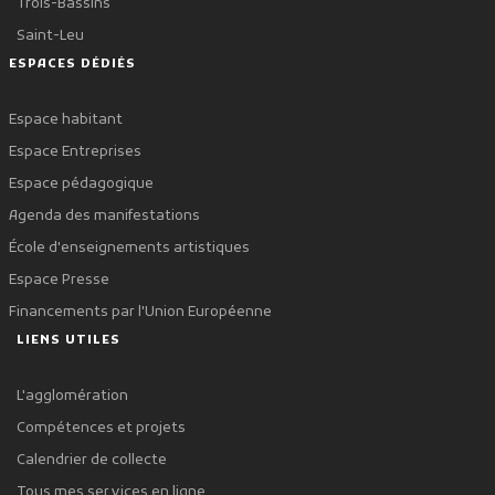
Trois-Bassins
Saint-Leu
ESPACES DÉDIÉS
Espace habitant
Espace Entreprises
Espace pédagogique
Agenda des manifestations
École d'enseignements artistiques
Espace Presse
Financements par l'Union Européenne
LIENS UTILES
L'agglomération
Compétences et projets
Calendrier de collecte
Tous mes services en ligne