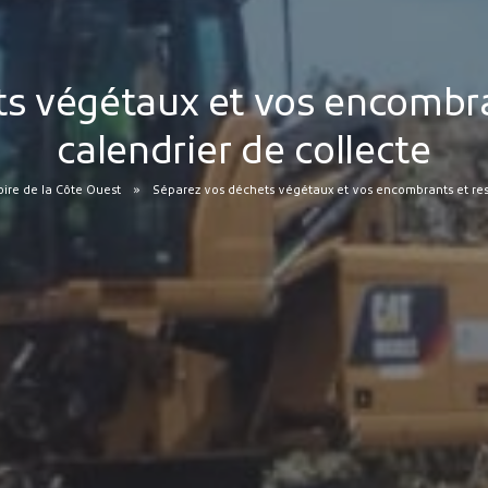
s végétaux et vos encombra
calendrier de collecte
toire de la Côte Ouest
Séparez vos déchets végétaux et vos encombrants et resp