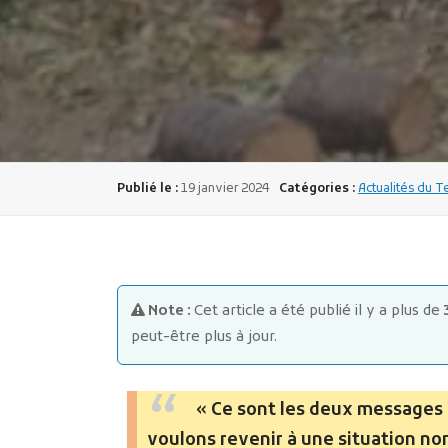
Publié le :
19 janvier 2024
Catégories :
Actualités du T
Note :
Cet article a été publié il y a plus de
peut-être plus à jour.
« Ce sont les deux messages p
voulons revenir à une situation no