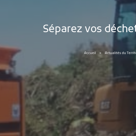
Séparez vos déchet
Accueil
Actualités du Terri