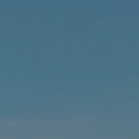
MES DÉMARCHES
Publicité des actes
Marchés publics
Projets financés par l'Europe
Plans d'accès