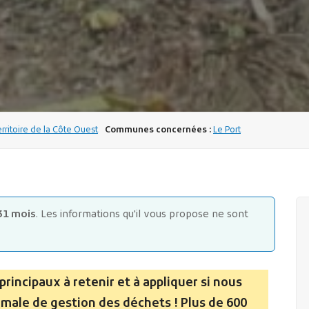
erritoire de la Côte Ouest
Communes concernées :
Le Port
31 mois
. Les informations qu'il vous propose ne sont
rincipaux à retenir et à appliquer si nous
rmale de gestion des déchets ! Plus de 600