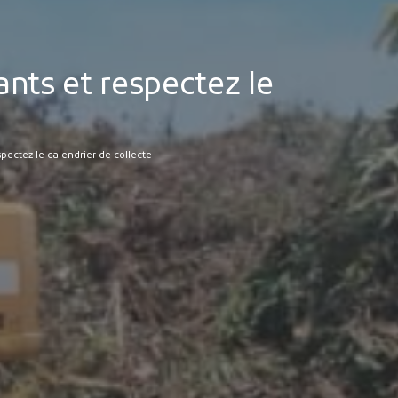
nts et respectez le
ectez le calendrier de collecte