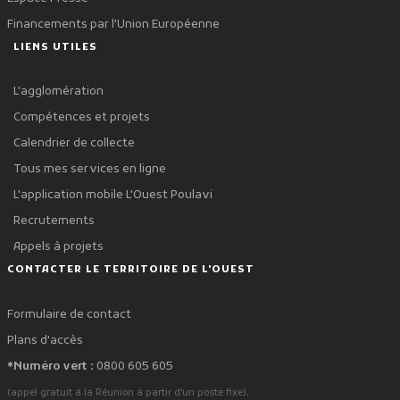
Financements par l'Union Européenne
LIENS UTILES
L'agglomération
Compétences et projets
Calendrier de collecte
Tous mes services en ligne
L'application mobile L'Ouest Poulavi
Recrutements
Appels à projets
CONTACTER LE TERRITOIRE DE L'OUEST
Formulaire de contact
Plans d'accès
*Numéro vert :
0800 605 605
.
(appel gratuit à la Réunion à partir d'un poste fixe)