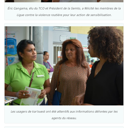
Éric Gangama, élu du TCO et Président de la Semto, a félicité les membres de la
Ligue contre la violence routière pour leur action de sensibilisation.
Les usagers de kar’ouest ont été attentifs aux informations délivrées par les
agents du réseau.