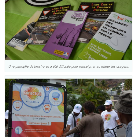
Une panoplie de brochures a été diffusée pour renseigner au mieux les usagers.