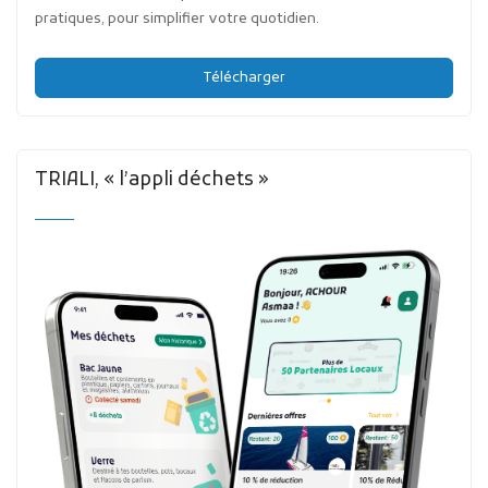
pratiques, pour simplifier votre quotidien.
Télécharger
TRIALI, « l’appli déchets »