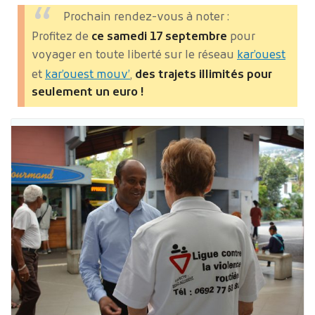
Prochain rendez-vous à noter :
Profitez de
ce samedi 17 septembre
pour
voyager en toute liberté sur le réseau
kar’ouest
et
kar’ouest mouv’
,
des trajets illimités pour
seulement un euro !