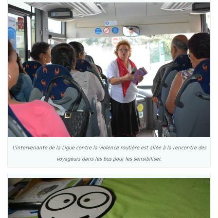
L’intervenante de la Ligue contre la violence routière est allée à la rencontre des
voyageurs dans les bus pour les sensibiliser.