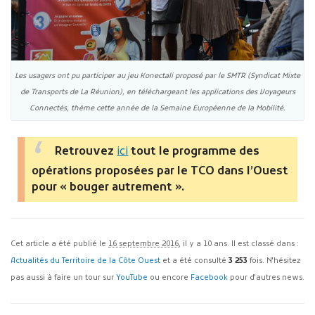
Les usagers ont pu participer au jeu Konectali proposé par le SMTR (Syndicat Mixte
de Transports de La Réunion), en téléchargeant les applications des Voyageurs
Connectés, thème cette année de la Semaine Européenne de la Mobilité.
Retrouvez
ici
tout le programme des
opérations proposées par le TCO dans l’Ouest
pour « bouger autrement ».
Cet article a été publié le
16 septembre 2016
, il y a 10 ans. Il est classé dans :
Actualités du Territoire de la Côte Ouest
et a été consulté
3 253
fois. N'hésitez
pas aussi à faire un tour sur
YouTube
ou encore
Facebook
pour d'autres news.