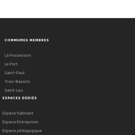
COMMUNES MEMBRES
La Possession
Le Port
Saint-Paul
Trois-Bassins
Saint-Leu
ESPACES DÉDIÉS
Espace habitant
Espace Entreprises
Espace pédagogique