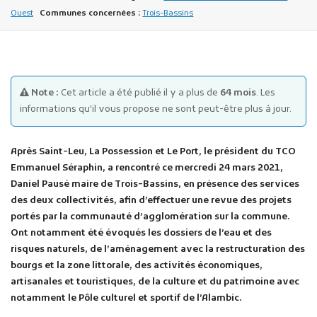
Ouest
Communes concernées :
Trois-Bassins
Note :
Cet article a été publié il y a plus de
64 mois
. Les
informations qu'il vous propose ne sont peut-être plus à jour.
Publicité des actes
Marchés publics
Après Saint-Leu, La Possession et Le Port, le président du TCO
Projets financés par l'Europe
Emmanuel Séraphin, a rencontré ce mercredi 24 mars 2021,
Plans d'accès
Daniel Pausé maire de Trois-Bassins, en présence des services
des deux collectivités, afin d’effectuer une revue des projets
portés par la communauté d’agglomération sur la commune.
Ont notamment été évoqués les dossiers de l’eau et des
risques naturels, de l’aménagement avec la restructuration des
bourgs et la zone littorale, des activités économiques,
artisanales et touristiques, de la culture et du patrimoine avec
notamment le Pôle culturel et sportif de l’Alambic.