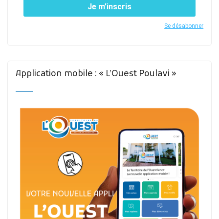
Je m’inscris
Se désabonner
Application mobile : « L’Ouest Poulavi »