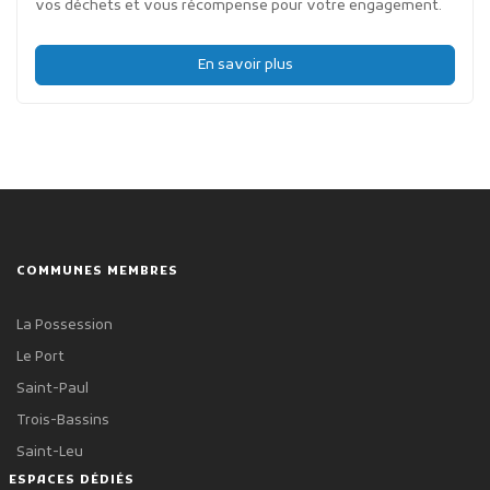
vos déchets et vous récompense pour votre engagement.
En savoir plus
COMMUNES MEMBRES
La Possession
Le Port
Saint-Paul
Trois-Bassins
Saint-Leu
ESPACES DÉDIÉS