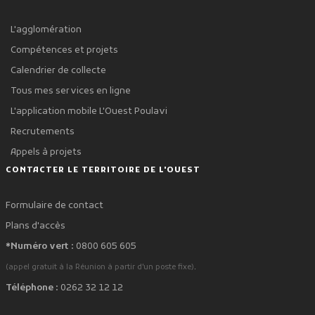
L'agglomération
Compétences et projets
Calendrier de collecte
Tous mes services en ligne
L'application mobile L'Ouest Poulavi
Recrutements
Appels à projets
CONTACTER LE TERRITOIRE DE L'OUEST
Formulaire de contact
Plans d'accès
*Numéro vert :
0800 605 605
.
(appel gratuit à la Réunion à partir d'un poste fixe)
Téléphone :
0262 32 12 12