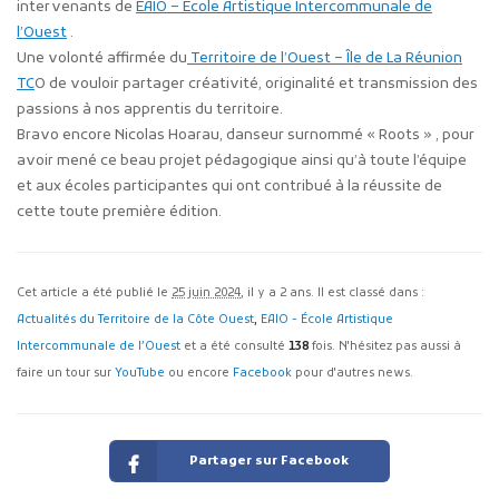
intervenants de
EAIO – École Artistique Intercommunale de
l’Ouest
.
Une volonté affirmée du
Territoire de l’Ouest – Île de La Réunion
TC
O de vouloir partager créativité, originalité et transmission des
passions à nos apprentis du territoire.
Bravo encore Nicolas Hoarau, danseur surnommé « Roots » , pour
avoir mené ce beau projet pédagogique ainsi qu’à toute l’équipe
et aux écoles participantes qui ont contribué à la réussite de
cette toute première édition.
Cet article a été publié le
25 juin 2024
, il y a 2 ans. Il est classé dans :
Actualités du Territoire de la Côte Ouest
,
EAIO - École Artistique
Intercommunale de l’Ouest
et a été consulté
138
fois. N'hésitez pas aussi à
faire un tour sur
YouTube
ou encore
Facebook
pour d'autres news.
Partager sur Facebook