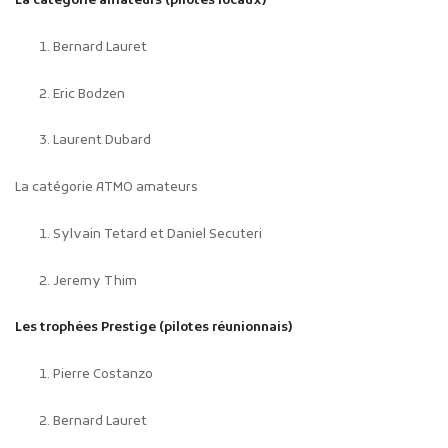
La catégorie amateurs (pilotes locaux)
Bernard Lauret
Eric Bodzen
Laurent Dubard
La catégorie ATMO amateurs
Sylvain Tetard et Daniel Secuteri
Jeremy Thim
Les trophées Prestige (pilotes réunionnais)
Pierre Costanzo
Bernard Lauret