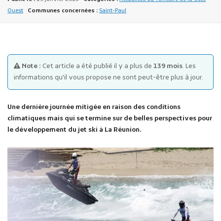
Ouest
Communes concernées :
Saint-Paul
Note :
Cet article a été publié il y a plus de
139 mois
. Les
informations qu'il vous propose ne sont peut-être plus à jour.
Publicité des actes
Marchés publics
Une dernière journée mitigée en raison des conditions
Projets financés par l'Europe
climatiques mais qui se termine sur de belles perspectives pour
Plans d'accès
le développement du jet ski à La Réunion.