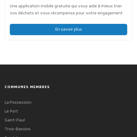
Une application mobile gratuite qui vous aide à mieux trier
vos déchets et vous récompense pour votre engagement.
En savoir plus
COMMUNES MEMBRES
La Possession
Le Port
Saint-Paul
Trois-Bassins