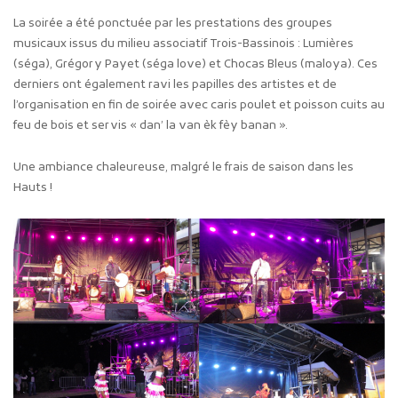
La soirée a été ponctuée par les prestations des groupes
musicaux issus du milieu associatif Trois-Bassinois : Lumières
(séga), Grégory Payet (séga love) et Chocas Bleus (maloya). Ces
derniers ont également ravi les papilles des artistes et de
l’organisation en fin de soirée avec caris poulet et poisson cuits au
feu de bois et servis « dan’ la van èk fèy banan ».
Une ambiance chaleureuse, malgré le frais de saison dans les
Hauts !