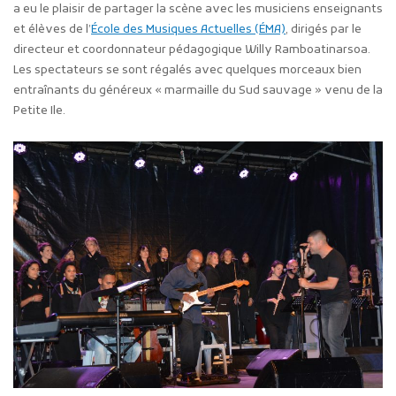
a eu le plaisir de partager la scène avec les musiciens enseignants
et élèves de l’
École des Musiques Actuelles (ÉMA)
, dirigés par le
directeur et coordonnateur pédagogique Willy Ramboatinarsoa.
Les spectateurs se sont régalés avec quelques morceaux bien
entraînants du généreux « marmaille du Sud sauvage » venu de la
Petite Ile.