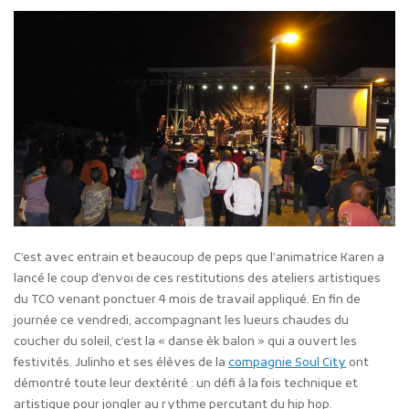
C’est avec entrain et beaucoup de peps que l’animatrice Karen a
lancé le coup d’envoi de ces restitutions des ateliers artistiques
du TCO venant ponctuer 4 mois de travail appliqué. En fin de
journée ce vendredi, accompagnant les lueurs chaudes du
coucher du soleil, c’est la « danse èk balon » qui a ouvert les
festivités. Julinho et ses élèves de la
compagnie Soul City
ont
démontré toute leur dextérité : un défi à la fois technique et
artistique pour jongler au rythme percutant du hip hop.