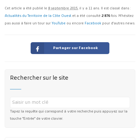
Cet article a été publié le
8 septembre 2015
, il y a 11 ans. Il est classé dans :
Actualités du Territoire de la Côte Ouest
et a été consulté
2 876
fois. N'hésitez
pas aussi à faire un tour sur
YouTube
ou encore
Facebook
pour d'autres news.
Partager sur Facebook
Rechercher sur le site
Tapez la requête qui correspond à votre recherche puis appuyez sur la
touche "Entrée" de votre clavier.