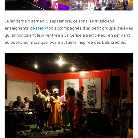
Le lendemain samedi 5 septembre, ce sont les musiciens-
enseignants d’
Aster Prod
accompagnés d’un petit groupe d’élèves
qui annonçaient leur rentrée à La Cerise à Saint-Paul, en servant
au public leur musique locale actuelle inspirée des bals créoles.