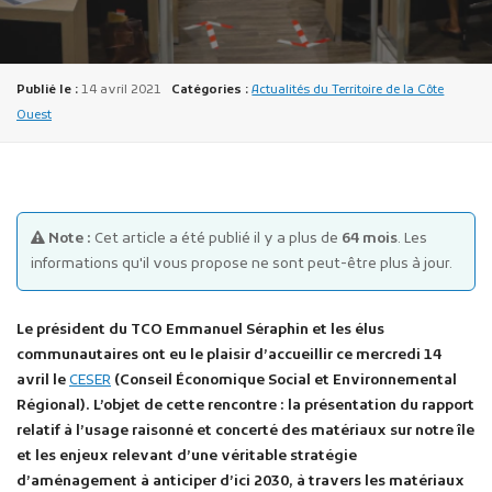
Publié le :
14 avril 2021
Catégories :
Actualités du Territoire de la Côte
Ouest
Publicité des actes
Marchés publics
Note :
Cet article a été publié il y a plus de
64 mois
. Les
Projets financés par l'Europe
informations qu'il vous propose ne sont peut-être plus à jour.
Plans d'accès
Le président du TCO Emmanuel Séraphin et les élus
communautaires ont eu le plaisir d’accueillir ce mercredi 14
avril le
CESER
(Conseil Économique Social et Environnemental
Régional). L’objet de cette rencontre : la présentation du rapport
relatif à l’usage raisonné et concerté des matériaux sur notre île
et les enjeux relevant d’une véritable stratégie
d’aménagement à anticiper d’ici 2030, à travers les matériaux