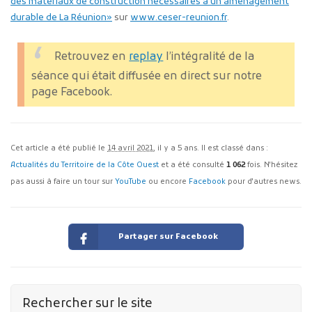
des matériaux de construction nécessaires à un aménagement
durable de La Réunion»
sur
www.ceser-reunion.fr
.
Retrouvez en
replay
l’intégralité de la
séance qui était diffusée en direct sur notre
page Facebook.
Cet article a été publié le
14 avril 2021
, il y a 5 ans. Il est classé dans :
Actualités du Territoire de la Côte Ouest
et a été consulté
1 062
fois. N'hésitez
pas aussi à faire un tour sur
YouTube
ou encore
Facebook
pour d'autres news.
Partager sur Facebook
Rechercher sur le site