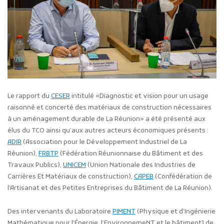
Le rapport du
CESER
intitulé «Diagnostic et vision pour un usage
raisonné et concerté des matériaux de construction nécessaires
à un aménagement durable de La Réunion» a été présenté aux
élus du TCO ainsi qu’aux autres acteurs économiques présents :
ADIR
(Association pour le Développement Industriel de La
Réunion),
FRBTP
(Fédération Réunionnaise du Bâtiment et des
Travaux Publics),
UNICEM
(Union Nationale des Industries de
Carrières Et Matériaux de construction),
CAPEB
(Confédération de
l’Artisanat et des Petites Entreprises du Bâtiment de La Réunion).
Des intervenants du Laboratoire
PIMENT
(Physique et d’Ingénierie
Mathématique pour l’Énergie, l’EnvironnemeNT et le bâtiment) de