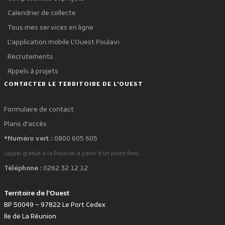
Calendrier de collecte
Tous mes services en ligne
L'application mobile L'Ouest Poulavi
Recrutements
Appels à projets
CONTACTER LE TERRITOIRE DE L'OUEST
Formulaire de contact
Plans d'accès
*Numéro vert :
0800 605 605
.
(appel gratuit à la Réunion à partir d'un poste fixe)
Téléphone :
0262 32 12 12
Territoire de l'Ouest
BP 50049 – 97822 Le Port Cedex
Ile de La Réunion