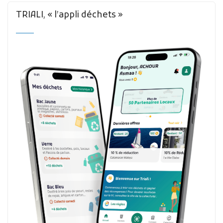
TRIALI, « l’appli déchets »