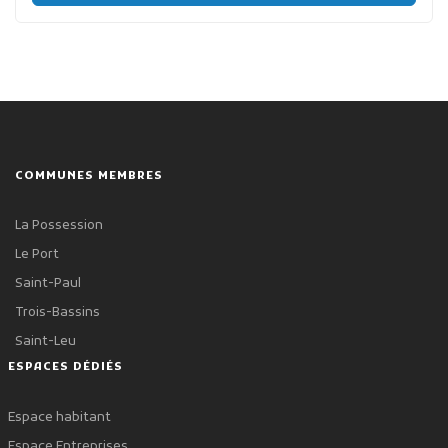
COMMUNES MEMBRES
La Possession
Le Port
Saint-Paul
Trois-Bassins
Saint-Leu
ESPACES DÉDIÉS
Espace habitant
Espace Entreprises