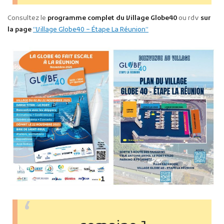
Consultez le
programme complet du Village Globe40
ou rdv
sur
la page
“Village Globe40 – Étape La Réunion”