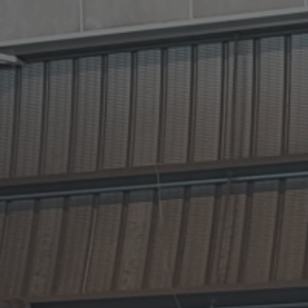
MES DÉMARCHES
Publicité des actes
Marchés publics
Projets financés par l'Europe
Plans d'accès