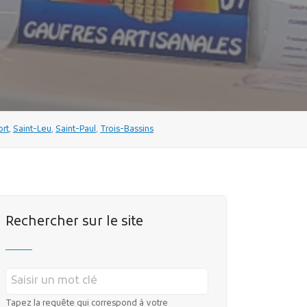
ort
,
Saint-Leu
,
Saint-Paul
,
Trois-Bassins
Rechercher sur le site
Tapez la requête qui correspond à votre