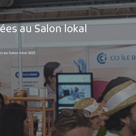
ées au Salon lokal
es au Salon lokal 2023