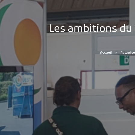
Les ambitions du 
Accueil
Actualité