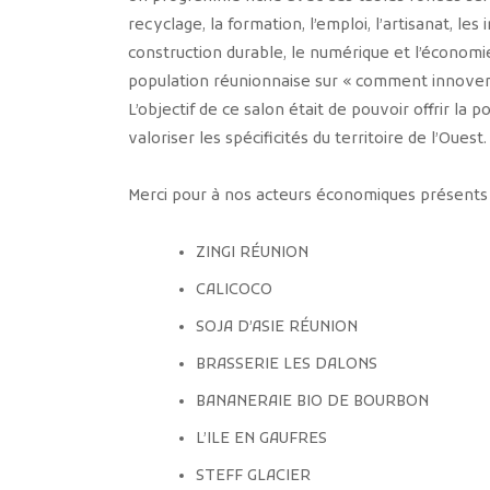
recyclage, la formation, l’emploi, l’artisanat, les 
construction durable, le numérique et l’économie c
population réunionnaise sur « comment innover lo
L’objectif de ce salon était de pouvoir offrir la p
valoriser les spécificités du territoire de l’Ouest.
Merci pour à nos acteurs économiques présent
ZINGI RÉUNION
CALICOCO
SOJA D’ASIE RÉUNION
BRASSERIE LES DALONS
BANANERAIE BIO DE BOURBON
L’ILE EN GAUFRES
STEFF GLACIER