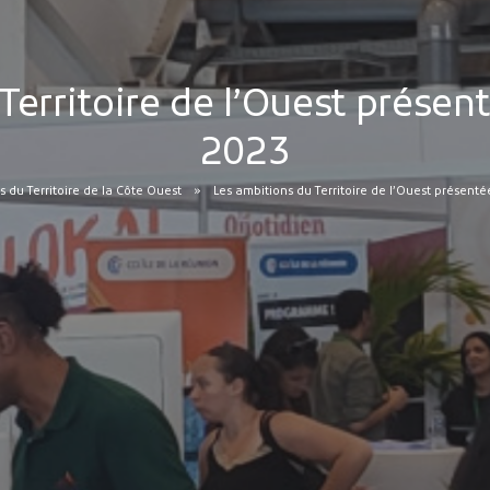
Territoire de l’Ouest présent
2023
s du Territoire de la Côte Ouest
Les ambitions du Territoire de l’Ouest présenté