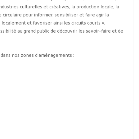
industries culturelles et créatives, la production locale, la
irculaire pour informer, sensibiliser et faire agir la
calement et favoriser ainsi les circuits courts ».
ossibilité au grand public de découvrir les savoir-faire et de
s dans nos zones d’aménagements :