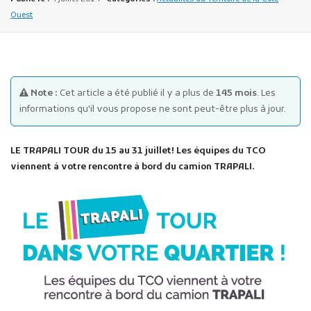
Ouest
Note :
Cet article a été publié il y a plus de
145 mois
. Les
informations qu'il vous propose ne sont peut-être plus à jour.
Publicité des actes
Marchés publics
LE TRAPALI TOUR du 15 au 31 juillet! Les équipes du TCO
Projets financés par l'Europe
viennent à votre rencontre à bord du camion TRAPALI.
Plans d'accès