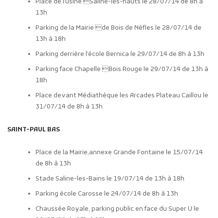
Place de l’usine Saline-les-hauts le 28/07/14 de 8h à
13h
Parking de la Mairie de Bois de Nèfles le 28/07/14 de
13h à 18h
Parking derrière l’école Bernica le 29/07/14 de 8h à 13h
Parking face Chapelle Bois Rouge le 29/07/14 de 13h à
18h
Place devant Médiathèque les Arcades Plateau Caillou le
31/07/14 de 8h à 13h
SAINT-PAUL BAS
Place de la Mairie,annexe Grande Fontaine le 15/07/14
de 8h à 13h
Stade Saline-les-Bains le 19/07/14 de 13h à 18h
Parking école Carosse le 24/07/14 de 8h à 13h
Chaussée Royale, parking public en face du Super U le