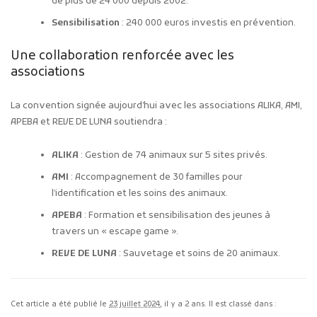
de plus de 24 000 depuis 2002.
Sensibilisation
: 240 000 euros investis en prévention.
Une collaboration renforcée avec les
associations
La convention signée aujourd’hui avec les associations ALIKA, AMI,
APEBA et REVE DE LUNA soutiendra :
ALIKA
: Gestion de 74 animaux sur 5 sites privés.
AMI
: Accompagnement de 30 familles pour
l’identification et les soins des animaux.
APEBA
: Formation et sensibilisation des jeunes à
travers un « escape game ».
REVE DE LUNA
: Sauvetage et soins de 20 animaux.
Cet article a été publié le
23 juillet 2024
, il y a 2 ans. Il est classé dans :