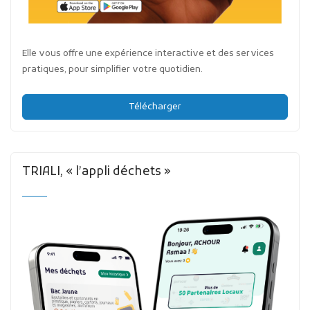
Elle vous offre une expérience interactive et des services
pratiques, pour simplifier votre quotidien.
Télécharger
TRIALI, « l’appli déchets »