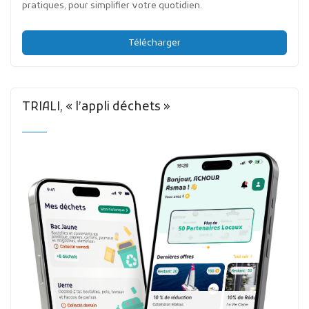
pratiques, pour simplifier votre quotidien.
Télécharger
TRIALI, « l’appli déchets »