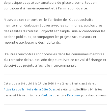
de pratique adapté aux amateurs de glisse urbaine, tout en
contribuant à l’aménagement et à l’animation du site.
À travers ces rencontres, le Territoire de l’Ouest souhaite
maintenir un dialogue régulier avec les communes, au plus près
des réalités du terrain. L’objectif est simple : mieux coordonner les
actions publiques, accompagner les projets structurants et
répondre aux besoins des habitants.
D’autres rencontres sont prévues dans les communes membres
du Territoire de l’Ouest, afin de poursuivre ce travail d’échange et
de suivi des projets à l’échelle intercommunale.
Cet article a été publié le
17 juin 2026
, il y a 2 mois. Il est classé dans :
Actualités du Territoire de la Côte Ouest
et a été consulté
58
fois. N'hésitez
pas aussi à faire un tour sur
YouTube
ou encore
Facebook
pour d'autres news.