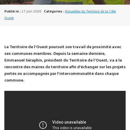
Publié le :
17 juin 2026
Catégories :
Actualités du Territoire de la Côte
Ouest
Le Territoire de l’Ouest poursuit son travail de proximité avec
Publicité des actes
ses communes membres. Depuis la semaine dernière,
Marchés publics
Emmanuel Séraphin, président du Territoire de l’Ouest, va à la
Projets financés par l'Europe
rencontre des maires du territoire afin d’échanger sur les projets
Plans d'accès
portés ou accompagnés par l’intercommunalité dans chaque
commune.