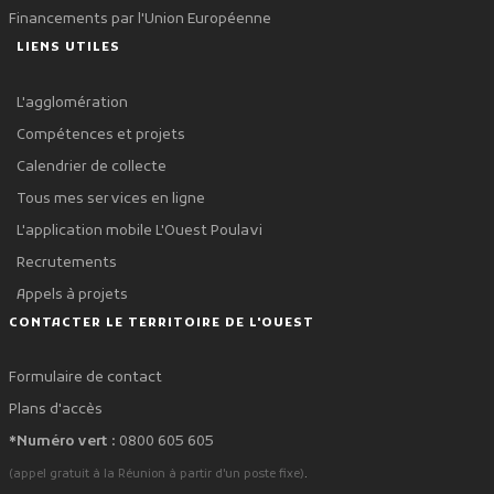
Financements par l'Union Européenne
LIENS UTILES
L'agglomération
Compétences et projets
Calendrier de collecte
Tous mes services en ligne
L'application mobile L'Ouest Poulavi
Recrutements
Appels à projets
CONTACTER LE TERRITOIRE DE L'OUEST
Formulaire de contact
Plans d'accès
*Numéro vert :
0800 605 605
.
(appel gratuit à la Réunion à partir d'un poste fixe)