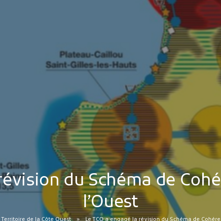
révision du Schéma de Cohér
l’Ouest
 Territoire de la Côte Ouest
Le TCO a engagé la révision du Schéma de Cohérenc