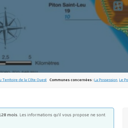
u Territoire de la Côte Ouest
Communes concernées :
La Possession
,
Le Po
128 mois
. Les informations qu'il vous propose ne sont