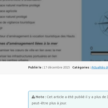
Publié le :
17 décembre 2015
Catégories :
Actualités d
Note :
Cet article a été publié il y a plus de
peut-être plus à jour.