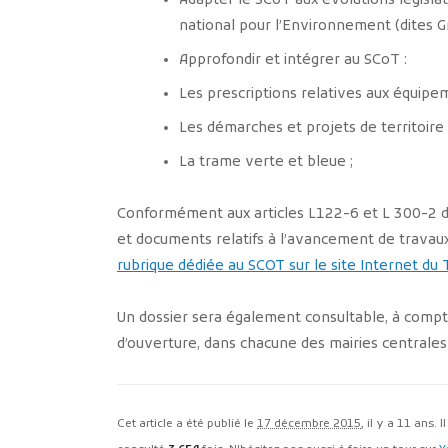
Adapter le SCoT aux évolutions législ
national pour l’Environnement (dites Gre
Approfondir et intégrer au SCoT :
Les prescriptions relatives aux équip
Les démarches et projets de territoire 
La trame verte et bleue ;
Conformément aux articles L122-6 et L 300-2 du c
et documents relatifs à l’avancement de travau
rubrique dédiée au SCOT sur le site Internet du
Un dossier sera également consultable, à comp
d’ouverture, dans chacune des mairies centrales 
Cet article a été publié le
17 décembre 2015
, il y a 11 ans. 