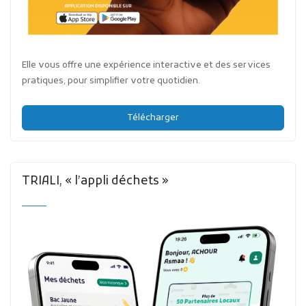
Elle vous offre une expérience interactive et des services
pratiques, pour simplifier votre quotidien.
Télécharger
TRIALI, « l’appli déchets »