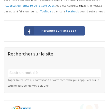
Cet article a été publié le
7 décembre 2019
, il y a 7 ans. Il est classé dans :
Actualités du Territoire de la Côte Ouest
et a été consulté
881
fois. N'hésitez
pas aussi à faire un tour sur
YouTube
ou encore
Facebook
pour d'autres news.
Partager sur Facebook
Rechercher sur le site
Tapez la requête qui correspond à votre recherche puis appuyez sur la
touche "Entrée" de votre clavier.