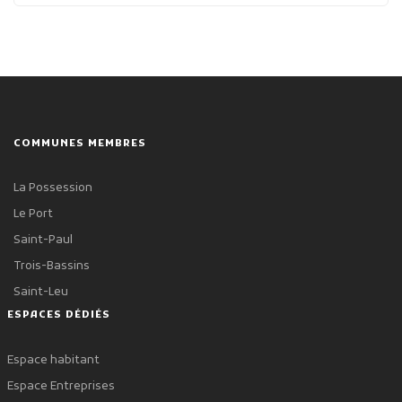
COMMUNES MEMBRES
La Possession
Le Port
Saint-Paul
Trois-Bassins
Saint-Leu
ESPACES DÉDIÉS
Espace habitant
Espace Entreprises