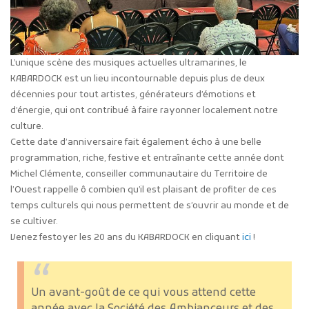
L’unique scène des musiques actuelles ultramarines, le
KABARDOCK est un lieu incontournable depuis plus de deux
décennies pour tout artistes, générateurs d’émotions et
d’énergie, qui ont contribué à faire rayonner localement notre
culture.
Cette date d’anniversaire fait également écho à une belle
programmation, riche, festive et entraînante cette année dont
Michel Clémente, conseiller communautaire du Territoire de
l’Ouest rappelle ô combien qu’il est plaisant de profiter de ces
temps culturels qui nous permettent de s’ouvrir au monde et de
se cultiver.
Venez festoyer les 20 ans du KABARDOCK en cliquant
ici
!
Un avant-goût de ce qui vous attend cette
année avec la Société des Ambianceurs et des