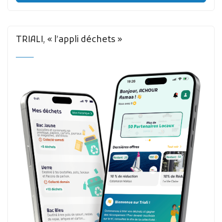
TRIALI, « l’appli déchets »