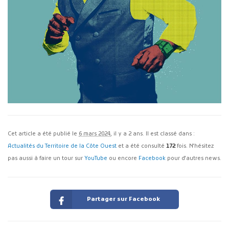
Cet article a été publié le
6 mars 2024
, il y a 2 ans. Il est classé dans :
Actualités du Territoire de la Côte Ouest
et a été consulté
172
fois. N'hésitez
pas aussi à faire un tour sur
YouTube
ou encore
Facebook
pour d'autres news.
Partager sur Facebook