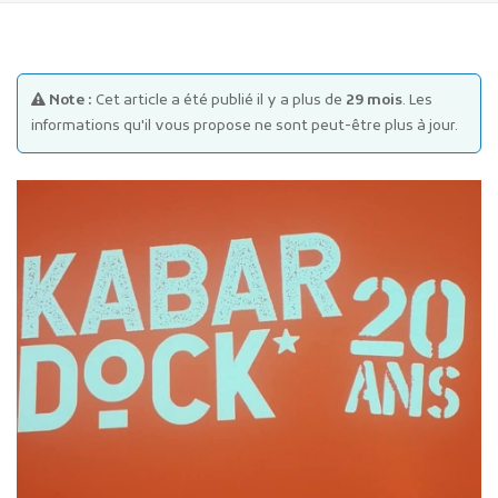
Note :
Cet article a été publié il y a plus de
29 mois
. Les
informations qu'il vous propose ne sont peut-être plus à jour.
Publicité des actes
Marchés publics
Projets financés par l'Europe
Plans d'accès