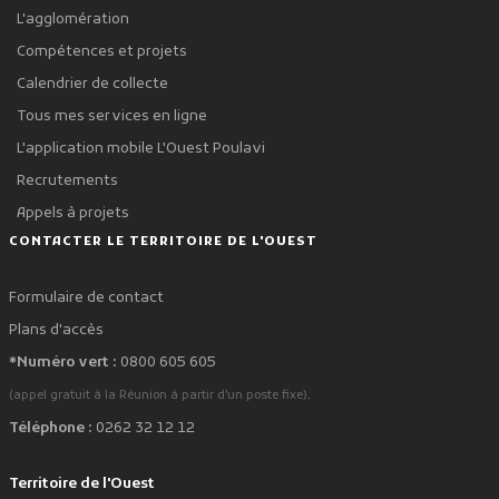
L'agglomération
Compétences et projets
Calendrier de collecte
Tous mes services en ligne
L'application mobile L'Ouest Poulavi
Recrutements
Appels à projets
CONTACTER LE TERRITOIRE DE L'OUEST
Formulaire de contact
Plans d'accès
*Numéro vert :
0800 605 605
.
(appel gratuit à la Réunion à partir d'un poste fixe)
Téléphone :
0262 32 12 12
Territoire de l'Ouest