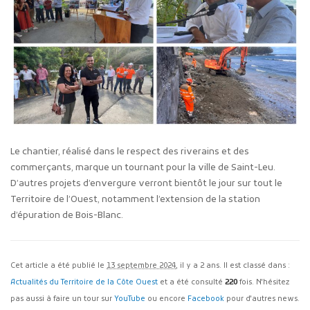
Le chantier, réalisé dans le respect des riverains et des
commerçants, marque un tournant pour la ville de Saint-Leu.
D’autres projets d’envergure verront bientôt le jour sur tout le
Territoire de l’Ouest, notamment l’extension de la station
d’épuration de Bois-Blanc.
Cet article a été publié le
13 septembre 2024
, il y a 2 ans. Il est classé dans :
Actualités du Territoire de la Côte Ouest
et a été consulté
220
fois. N'hésitez
pas aussi à faire un tour sur
YouTube
ou encore
Facebook
pour d'autres news.