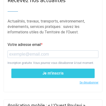
Recevez nos actualités
Actualités, travaux, transports, environnement,
événements, services pratiques : suivez les
informations utiles du Territoire de l’Ouest.
Votre adresse email
Inscription gratuite. Vous pourrez vous désabonner à tout moment.
Je m’inscris
Se désabonner
Application mobile : « L’Ouest Poulavi »