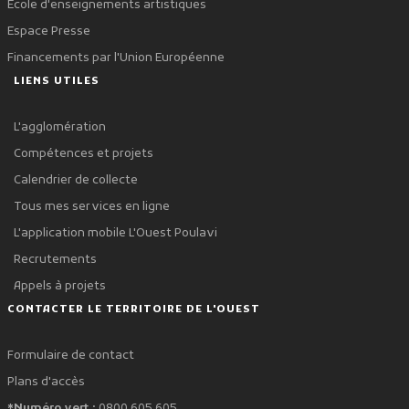
École d'enseignements artistiques
Espace Presse
Financements par l'Union Européenne
LIENS UTILES
L'agglomération
Compétences et projets
Calendrier de collecte
Tous mes services en ligne
L'application mobile L'Ouest Poulavi
Recrutements
Appels à projets
CONTACTER LE TERRITOIRE DE L'OUEST
Formulaire de contact
Plans d'accès
*Numéro vert :
0800 605 605