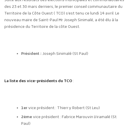
Suite aux résultats des élections municipales et communautaires
des 23 et 30 mars derniers, le premier conseil communautaire du
Territoire de la Côte Ouest ( TCO) s’est tenu ce lundi 14 avril. Le
nouveau maire de Saint-Paul Mr Joseph Sinimalé, a été élu à la
présidence du Territoire de la côte Ouest.
Président :
Joseph Sinimalé (St Paul)
La liste des vice-présidents du
TCO
:
1er
vice président : Thierry Robert (St Leu)
2ème
vice président : Fabrice Marouvin Viramalé (St
Paul)