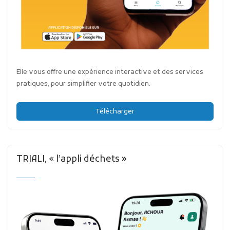
Elle vous offre une expérience interactive et des services
pratiques, pour simplifier votre quotidien.
Télécharger
TRIALI, « l’appli déchets »