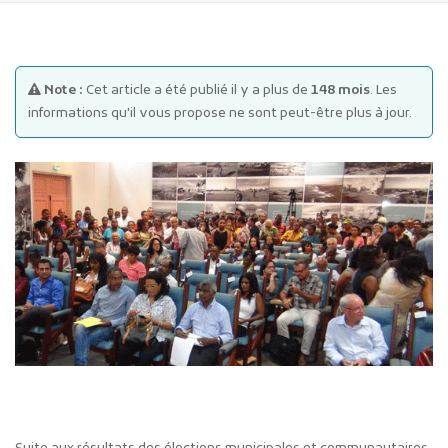
Note :
Cet article a été publié il y a plus de
148 mois
. Les
informations qu'il vous propose ne sont peut-être plus à jour.
Publicité des actes
Marchés publics
Projets financés par l'Europe
Plans d'accès