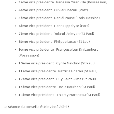
3ème
vice présidente : Vanessa Miranville (Possession)
4ème
vice président : Olivier Hoarau (Port)
5ème
vice président : Danièl Pausé (Trois-Bassins)
6ème
vice président : Henri Hippolyte (Port)
7ème
vice président : Yoland Velleyen (St Paul)
8ème
vice président : Philippe Lucas (St Leu)
9ème
vice présidente : Françoise Lun Sin Lambert
(Possession)
10ème
vice président : Cyrille Melchior (St Paul)
11ème
vice présidente : Patricia Hoarau (St Paul)
12ème
vice président : Guy Saint-Alme (St Paul)
13ème
vice présidente : Josie Bourbon (St Paul)
14ème
vice président : Thierry Martineau (St Paul)
La séance du conseil a été levée à 20h43.