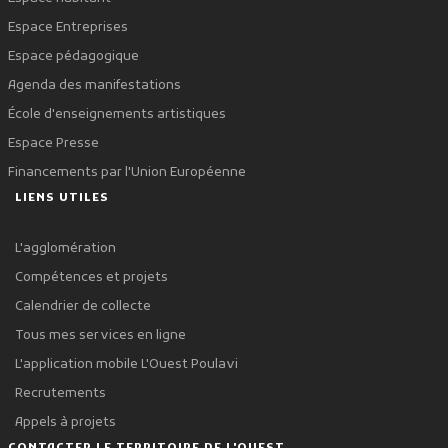
Espace Entreprises
Espace pédagogique
Agenda des manifestations
École d'enseignements artistiques
Espace Presse
Financements par l'Union Européenne
LIENS UTILES
L'agglomération
Compétences et projets
Calendrier de collecte
Tous mes services en ligne
L'application mobile L'Ouest Poulavi
Recrutements
Appels à projets
CONTACTER LE TERRITOIRE DE L'OUEST