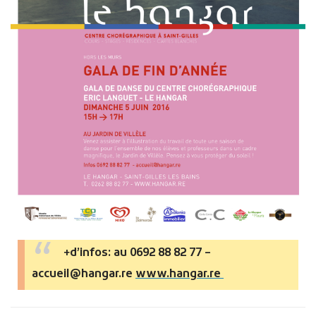
+d’infos: au 0692 88 82 77 –
accueil@hangar.re
www.hangar.re