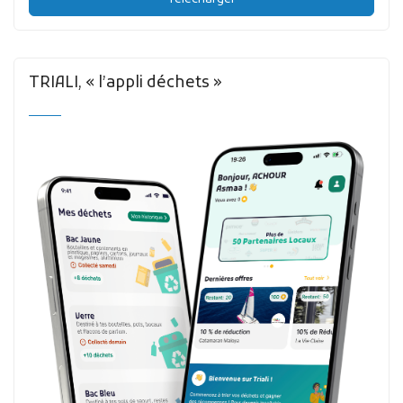
TRIALI, « l’appli déchets »