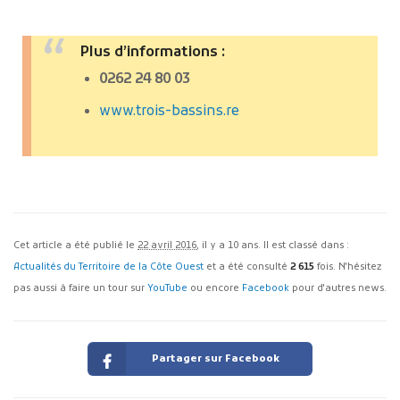
Plus d’informations :
0262 24 80 03
www.trois-bassins.re
Cet article a été publié le
22 avril 2016
, il y a 10 ans. Il est classé dans :
Actualités du Territoire de la Côte Ouest
et a été consulté
2 615
fois. N'hésitez
pas aussi à faire un tour sur
YouTube
ou encore
Facebook
pour d'autres news.
Partager sur Facebook