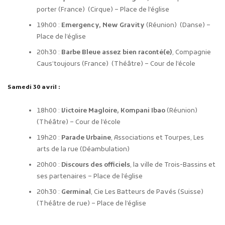
porter (France) (Cirque) – Place de
l’égli
se
19h00 :
Emergency, New Gravity
(Réunion) (Danse) –
Place de l’église
20h30 :
Barbe Bleue assez bien raconté(e)
, Compagnie
Caus’toujours (France) (Théâtre) – Cour de l’école
Samedi 30 avril :
18h00 :
Victoire Magloire, Kompani Ibao
(Réunion)
(Théâtre) – Cour de l’école
19h20 :
Parade Urbaine
, Associations et Tourpes, Les
arts de la rue (Déambulation)
20h00 :
Discours des officiels
, la ville de Trois-Bassins et
ses partenaires – Place de l’église
20h30 :
Germinal
, Cie Les Batteurs de Pavés (Suisse)
(Théâtre de rue) – Place de l’église