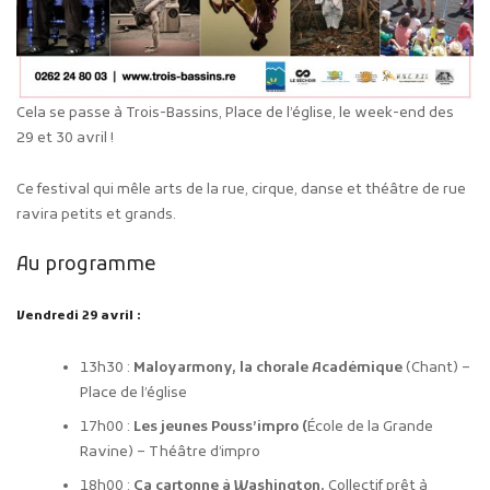
Cela se passe à Trois-Bassins, Place de l’église, le week-end des
29 et 30 avril !
Ce festival qui mêle arts de la rue, cirque, danse et théâtre de rue
ravira petits et grands.
Au programme
Vendredi 29 avril :
13h30 :
Maloyarmony, la chorale Académique
(Chant) –
Place de l’église
17h00 :
Les jeunes Pouss’impro (
École de la Grande
Ravine) – Théâtre d’impro
18h00 :
Ça cartonne à Washington,
Collectif prêt à