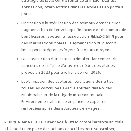
stratégie de lutte contre l’errance animale ; stands,
animations, interventions dans les écoles et en porte à
porte …
L’incitation à la stérilisation des animaux domestiques :
augmentation de l’enveloppe financière et du nombre de
bénéficiaires ; soutien à l’association REVEZ-CRAPA pour
des stérilisations ciblées ; augmentation du plafond
limite pour intégrer les foyers à revenus moyens …
La construction d’un centre animalier : lancement du
concours de maîtrise d’œuvre et début des études
prévus en 2023 pour une livraison en 2026.
L’optimisation des captures : opérations de nuit sur
toutes les communes avec le soutien des Polices
Municipales et de la Brigade Intercommunale
Environnementale ; mise en place de captures
renforcées après des attaques d’élevages …
Plus que jamais, le TCO s’engage à lutter contre l’errance animale
et à mettre en place des actions concrètes pour sensibiliser,