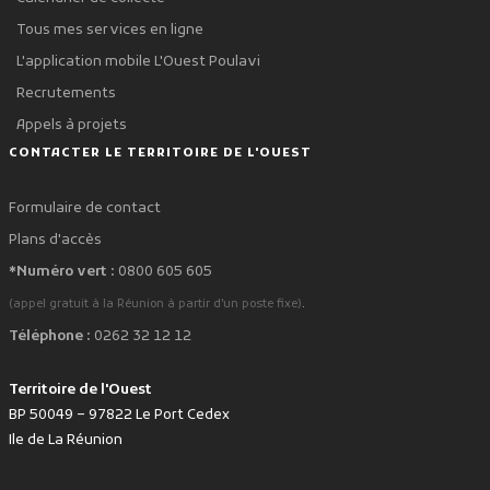
Tous mes services en ligne
L'application mobile L'Ouest Poulavi
Recrutements
Appels à projets
CONTACTER LE TERRITOIRE DE L'OUEST
Formulaire de contact
Plans d'accès
*Numéro vert :
0800 605 605
.
(appel gratuit à la Réunion à partir d'un poste fixe)
Téléphone :
0262 32 12 12
Territoire de l'Ouest
BP 50049 – 97822 Le Port Cedex
Ile de La Réunion