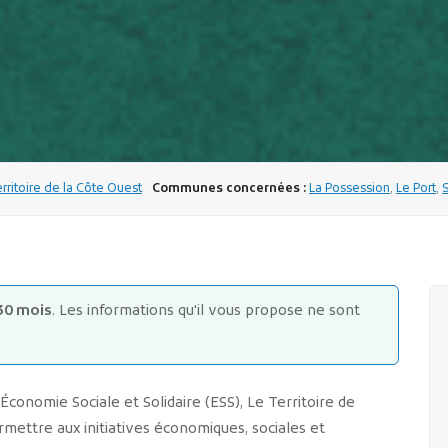
erritoire de la Côte Ouest
Communes concernées :
La Possession
,
Le Port
,
30 mois
. Les informations qu'il vous propose ne sont
onomie Sociale et Solidaire (ESS), Le Territoire de
rmettre aux initiatives économiques, sociales et