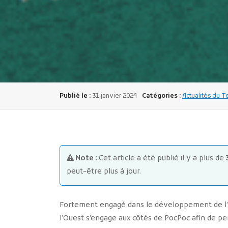
Publié le :
31 janvier 2024
Catégories :
Actualités du T
Note :
Cet article a été publié il y a plus de
peut-être plus à jour.
Fortement engagé dans le développement de l’Éc
l’Ouest s’engage aux côtés de PocPoc afin de pe