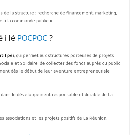
 de la structure : recherche de financement, marketing,
se à la commande publique…
 i lé
POCPOC
?
tif péi
, qui permet aux structures porteuses de projets
iale et Solidaire, de collecter des fonds auprès du public
ement dès le début de leur aventure entrepreneuriale
 dans le développement responsable et durable de La
s associations et les projets positifs de La Réunion.