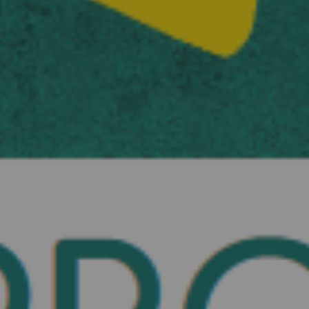
MES DÉMARCHES
Publicité des actes
Marchés publics
Projets financés par l'Europe
Plans d'accès