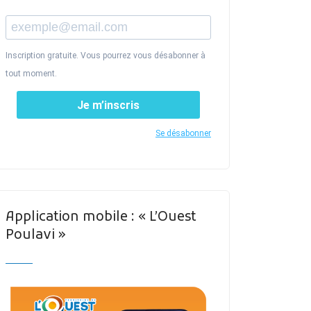
Inscription gratuite. Vous pourrez vous désabonner à
tout moment.
Je m’inscris
Se désabonner
Application mobile : « L’Ouest
Poulavi »