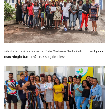
e
Félicitations à la classe de 1
de Madame Nadia Cologon au
Lycée
Jean Hinglo (Le Port)
: 103,5 kg de piles !