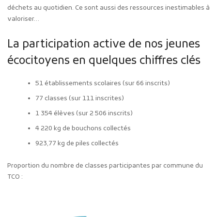
déchets au quotidien. Ce sont aussi des ressources inestimables à
valoriser…
La participation active de nos jeunes
écocitoyens en quelques chiffres clés
51 établissements scolaires (sur 66 inscrits)
77 classes (sur 111 inscrites)
1 354 élèves (sur 2 506 inscrits)
4 220 kg de bouchons collectés
923,77 kg de piles collectés
Proportion du nombre de classes participantes par commune du
TCO :