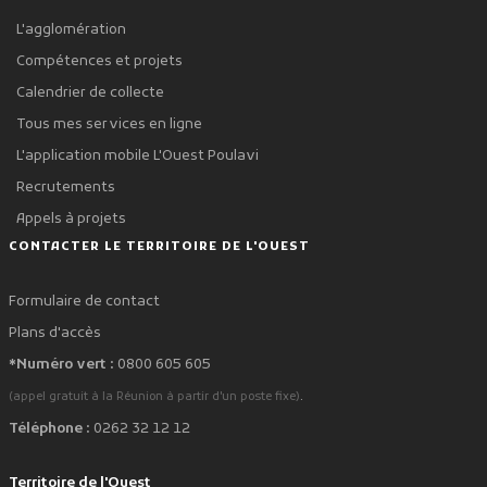
L'agglomération
Compétences et projets
Calendrier de collecte
Tous mes services en ligne
L'application mobile L'Ouest Poulavi
Recrutements
Appels à projets
CONTACTER LE TERRITOIRE DE L'OUEST
Formulaire de contact
Plans d'accès
*Numéro vert :
0800 605 605
.
(appel gratuit à la Réunion à partir d'un poste fixe)
Téléphone :
0262 32 12 12
Territoire de l'Ouest