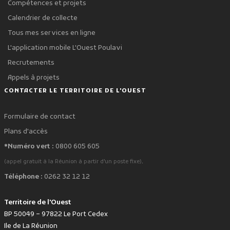
Compétences et projets
Calendrier de collecte
Tous mes services en ligne
L'application mobile L'Ouest Poulavi
Recrutements
Appels à projets
CONTACTER LE TERRITOIRE DE L'OUEST
Formulaire de contact
Plans d'accès
*Numéro vert :
0800 605 605
.
(appel gratuit à la Réunion à partir d'un poste fixe)
Téléphone :
0262 32 12 12
Territoire de l'Ouest
BP 50049 – 97822 Le Port Cedex
Ile de La Réunion