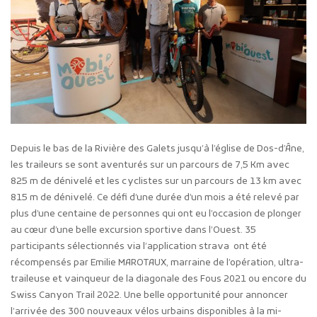
Depuis le bas de la Rivière des Galets jusqu’à l’église de Dos-d’Âne,
les traileurs se sont aventurés sur un parcours de 7,5 Km avec
825 m de dénivelé et les cyclistes sur un parcours de 13 km avec
815 m de dénivelé. Ce défi d’une durée d’un mois a été relevé par
plus d’une centaine de personnes qui ont eu l’occasion de plonger
au cœur d’une belle excursion sportive dans l’Ouest. 35
participants sélectionnés via l’application strava ont été
récompensés par Emilie MAROTAUX, marraine de l’opération, ultra-
traileuse et vainqueur de la diagonale des Fous 2021 ou encore du
Swiss Canyon Trail 2022. Une belle opportunité pour annoncer
l’arrivée des 300 nouveaux vélos urbains disponibles à la mi-