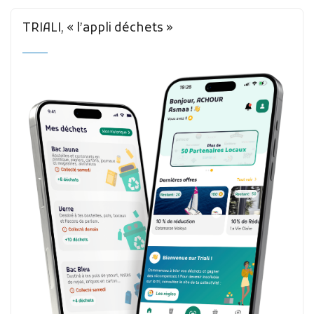
TRIALI, « l’appli déchets »