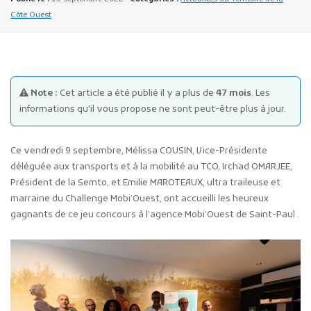
Côte Ouest
Note :
Cet article a été publié il y a plus de
47 mois
. Les
informations qu'il vous propose ne sont peut-être plus à jour.
Publicité des actes
Marchés publics
Ce vendredi 9 septembre, Mélissa COUSIN, Vice-Présidente
Projets financés par l'Europe
déléguée aux transports et à la mobilité au TCO, Irchad OMARJEE,
Plans d'accès
Président de la Semto, et Emilie MAROTEAUX, ultra traileuse et
marraine du Challenge Mobi’Ouest, ont accueilli les heureux
gagnants de ce jeu concours à l’agence Mobi’Ouest de Saint-Paul .