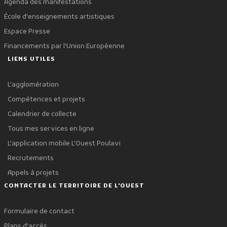
Agenda des manifestations
École d'enseignements artistiques
Espace Presse
Financements par l'Union Européenne
LIENS UTILES
L'agglomération
Compétences et projets
Calendrier de collecte
Tous mes services en ligne
L'application mobile L'Ouest Poulavi
Recrutements
Appels à projets
CONTACTER LE TERRITOIRE DE L'OUEST
Formulaire de contact
Plans d'accès