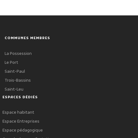
COMMUNES MEMBRES
La Possession
Le Port
Saint-Paul
Trois-Bassins
Saint-Leu
ESPACES DÉDIÉS
Espace habitant
Espace Entreprises
Espace pédagogique