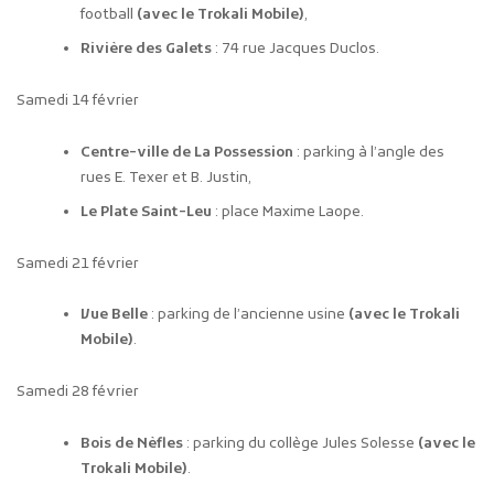
football
(avec le Trokali Mobile)
,
Rivière des Galets
: 74 rue Jacques Duclos.
Samedi 14 février
Centre-ville de La Possession
: parking à l’angle des
rues E. Texer et B. Justin,
Le Plate Saint-Leu
: place Maxime Laope.
Samedi 21 février
Vue Belle
: parking de l’ancienne usine
(avec le Trokali
Mobile)
.
Samedi 28 février
Bois de Nèfles
: parking du collège Jules Solesse
(avec le
Trokali Mobile)
.