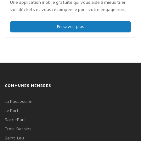
Une application mobile gratuite qui vous aide à mieux trier
vos déchets et vous récompense pour votre engagement.
En savoir plus
COMMUNES MEMBRES
La Possession
Le Port
Saint-Paul
Trois-Bassins
Saint-Leu