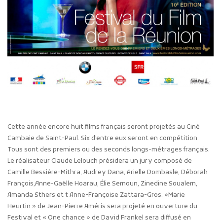
Cette année encore huit films français seront projetés au Ciné
Cambaie de Saint-Paul. Six d’entre eux seront en compétition.
Tous sont des premiers ou des seconds longs-métrages français.
Le réalisateur Claude Lelouch présidera un jury composé de
Camille Bessière-Mithra, Audrey Dana, Arielle Dombasle, Déborah
François,Anne-Gaëlle Hoarau, Élie Semoun, Zinedine Soualem,
Amanda Sthers et t Anne-Françoise Zattara-Gros. »Marie
Heurtin » de Jean-Pierre Améris sera projeté en ouverture du
Festival et « One chance » de David Frankel sera diffusé en