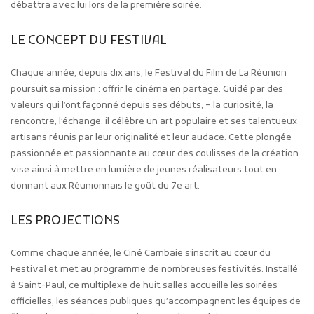
débattra avec lui lors de la première soirée.
LE CONCEPT DU FESTIVAL
Chaque année, depuis dix ans, le Festival du Film de La Réunion
poursuit sa mission : offrir le cinéma en partage. Guidé par des
valeurs qui l’ont façonné depuis ses débuts, – la curiosité, la
rencontre, l’échange, il célèbre un art populaire et ses talentueux
artisans réunis par leur originalité et leur audace. Cette plongée
passionnée et passionnante au cœur des coulisses de la création
vise ainsi à mettre en lumière de jeunes réalisateurs tout en
donnant aux Réunionnais le goût du 7e art.
LES PROJECTIONS
Comme chaque année, le Ciné Cambaie s’inscrit au cœur du
Festival et met au programme de nombreuses festivités. Installé
à Saint-­Paul, ce multiplexe de huit salles accueille les soirées
officielles, les séances publiques qu’accompagnent les équipes de