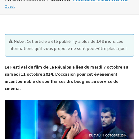
Ouest
Note :
Cet article a été publié il y a plus de
142 mois
. Les
informations qu'il vous propose ne sont peut-être plus à jour.
Publicité des actes
Marchés publics
Le Festival du film de La Réunion a lieu du mardi 7 octobre au
Projets financés par l'Europe
samedi 11 octobre 2014. L’occasion pour cet événement
Plans d'accès
incontournable de souffler ses dix bougies au service du
cinéma.