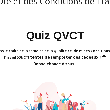
ie et des Conditions de Tra
Quiz QVCT
ns le cadre de la semaine de la Qualité de Vie et des Conditions
tentez de remporter des cadeaux !
🙂
Travail (QVCT)
Bonne chance à tous !