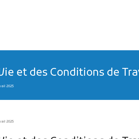
ie et des Conditions de Tra
vail 2025
vail 2025