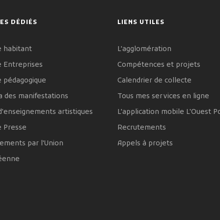
ES DÉDIÉS
LIENS UTILES
 habitant
L'agglomération
 Entreprises
Compétences et projets
e pédagogique
Calendrier de collecte
 des manifestations
Tous mes services en ligne
d'enseignements artistiques
L'application mobile L'Ouest P
e Presse
Recrutements
ements par l'Union
Appels à projets
éenne