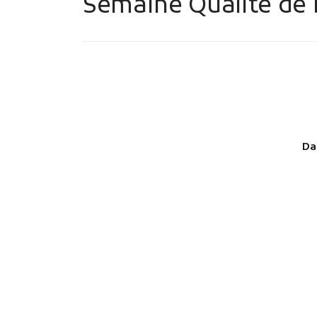
Semaine Qualité de V
Da