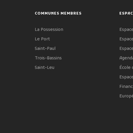
COMMUNES MEMBRES
ESPAC
La Possession
Espace
Le Port
Espace
Saint-Paul
Espac
Trois-Bassins
Agenda
Saint-Leu
École 
Espac
Financ
Europ