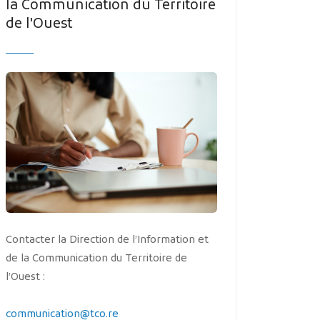
la Communication du Territoire
MES DÉMARCHES
de l'Ouest
Publicité des actes
Marchés publics
Projets financés par l'Europe
Plans d'accès
Contacter la Direction de l’Information et
de la Communication du Territoire de
l’Ouest :
communication@tco.re