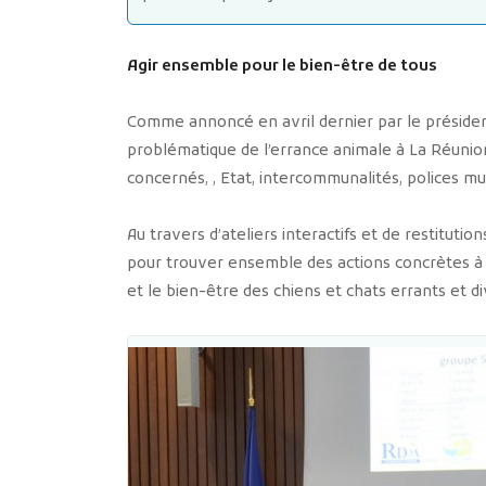
Agir ensemble pour le bien-être de tous
Comme annoncé en avril dernier par le présiden
problématique de l’errance animale à La Réunion
concernés, , Etat, intercommunalités, polices mun
Au travers d’ateliers interactifs et de restitutio
pour trouver ensemble des actions concrètes à 
et le bien-être des chiens et chats errants et d