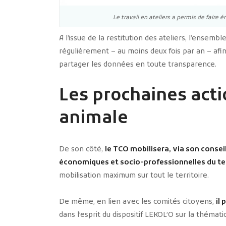
Le travail en ateliers a permis de faire 
A l’issue de la restitution des ateliers, l’ensemb
régulièrement – au moins deux fois par an – afin 
partager les données en toute transparence.
Les prochaines acti
animale
De son côté,
le TCO mobilisera, via son conse
économiques et socio-professionnelles du ter
mobilisation maximum sur tout le territoire.
De même, en lien avec les comités citoyens,
il
dans l’esprit du dispositif LEKOL’O sur la théma