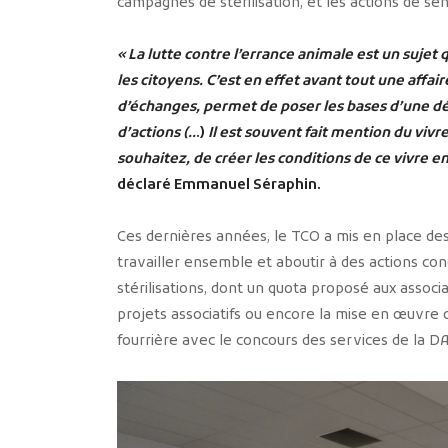
campagnes de stérilisation, et les actions de sens
« La lutte contre l’errance animale est un sujet q
les citoyens. C’est en effet avant tout une affa
d’échanges, permet de poser les bases d’une dé
d’actions (..
.)
Il est souvent fait mention du vivr
souhaitez, de créer les conditions de ce vivre 
déclaré Emmanuel Séraphin.
Ces dernières années, le TCO a mis en place des
travailler ensemble et aboutir à des actions co
stérilisations, dont un quota proposé aux associat
projets associatifs ou encore la mise en œuvre d
fourrière avec le concours des services de la DA