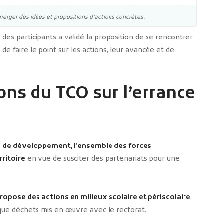
émerger des idées et propositions d’actions concrètes.
le des participants a validé la proposition de se rencontrer
de faire le point sur les actions, leur avancée et de
ons du TCO sur l’errance
il de développement, l’ensemble des forces
ritoire
en vue de susciter des partenariats pour une
 propose des actions en milieux scolaire et périscolaire
,
tique déchets mis en œuvre avec le rectorat.