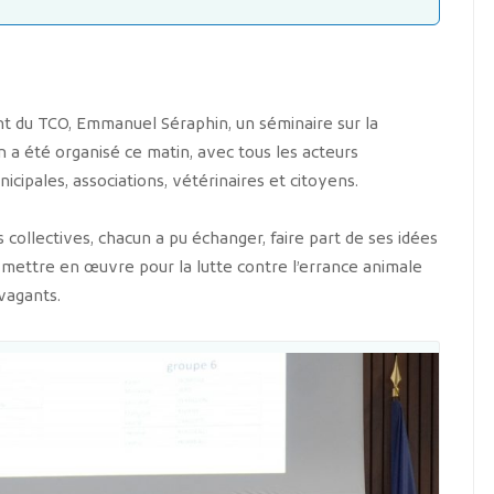
t du TCO, Emmanuel Séraphin, un séminaire sur la
 a été organisé ce matin, avec tous les acteurs
icipales, associations, vétérinaires et citoyens.
ns collectives, chacun a pu échanger, faire part de ses idées
mettre en œuvre pour la lutte contre l’errance animale
ivagants.