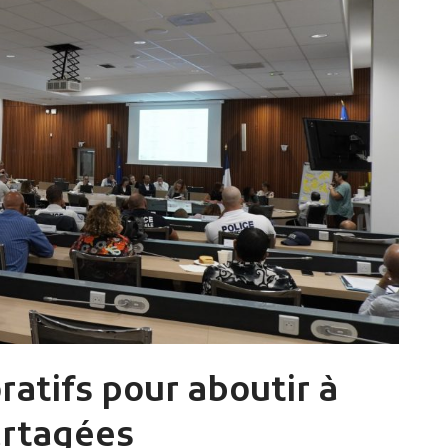
ratifs pour aboutir à
artagées