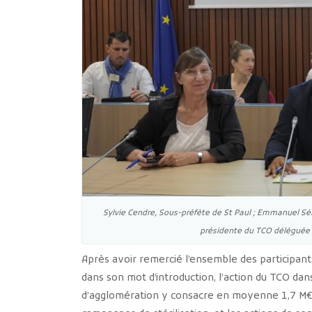
Sylvie Cendre, Sous-préfète de St Paul ; Emmanuel Séra
présidente du TCO déléguée à
Après avoir remercié l’ensemble des participants
dans son mot d’introduction, l’action du TCO da
d’agglomération y consacre en moyenne 1,7 M€, 