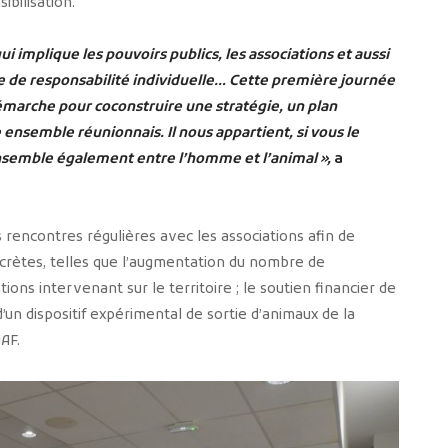
ibilisation.
ui implique les pouvoirs publics, les associations et aussi
ire de responsabilité individuelle… Cette première journée
marche pour coconstruire une stratégie, un plan
e ensemble réunionnais. Il nous appartient, si vous le
ensemble également entre l’homme et l’animal »,
a
 rencontres régulières avec les associations afin de
ncrètes, telles que l’augmentation du nombre de
ions intervenant sur le territoire ; le soutien financier de
’un dispositif expérimental de sortie d’animaux de la
AF.