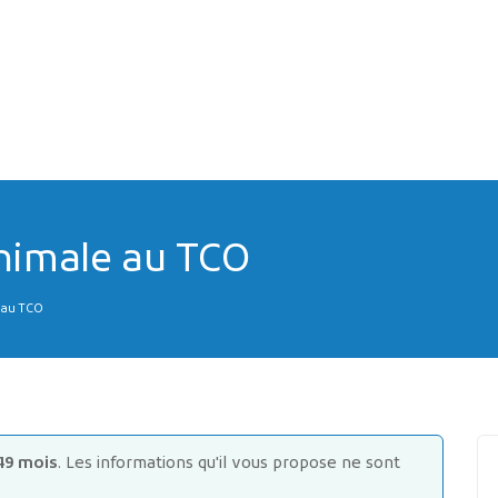
nimale au TCO
 au TCO
49 mois
. Les informations qu'il vous propose ne sont