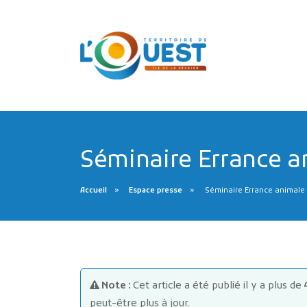
Séminaire Errance a
Accueil
Espace presse
Séminaire Errance animale
Note :
Cet article a été publié il y a plus de
peut-être plus à jour.