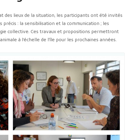
t des lieux de la situation, les participants ont été invités
précis : la sensibilisation et la communication ; les
égie collective. Ces travaux et propositions permettront
nimale à l’échelle de l’île pour les prochaines années.