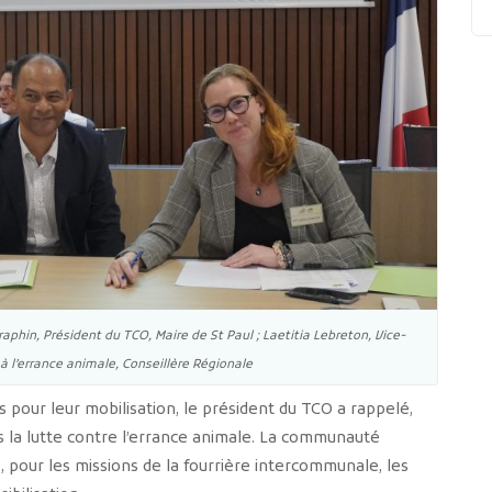
phin, Président du TCO, Maire de St Paul ; Laetitia Lebreton, Vice-
 l’errance animale, Conseillère Régionale
 pour leur mobilisation, le président du TCO a rappelé,
ns la lutte contre l’errance animale. La communauté
pour les missions de la fourrière intercommunale, les