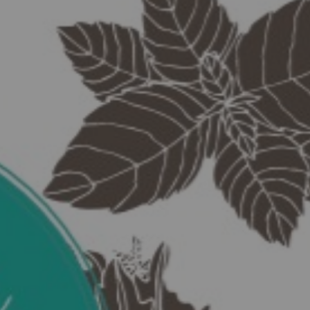
MES DÉMARCHES
Publicité des actes
Marchés publics
Projets financés par l'Europe
Plans d'accès