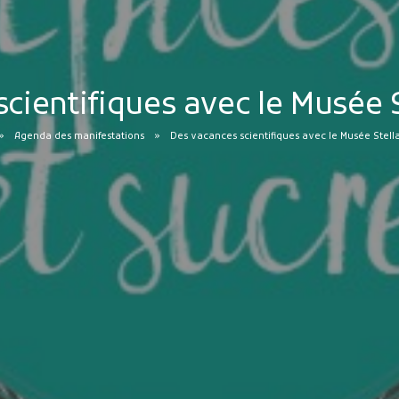
cientifiques avec le Musée 
Agenda des manifestations
Des vacances scientifiques avec le Musée Stell