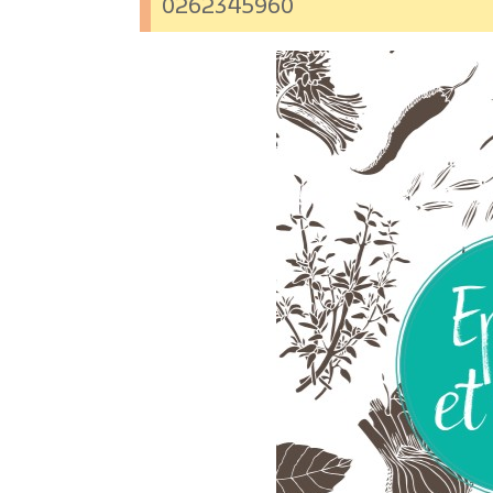
0262345960