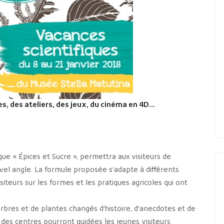
s, des ateliers, des jeux, du cinéma en 4D…
ue « Épices et Sucre », permettra aux visiteurs de
el angle. La formule proposée s’adapte à différents
isiteurs sur les formes et les pratiques agricoles qui ont
rbres et de plantes changés d’histoire, d’anecdotes et de
s des centres pourront guidées les jeunes visiteurs