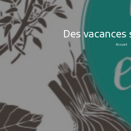
Des vacances s
Accueil