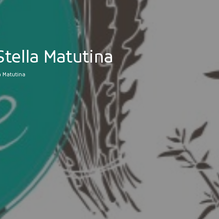
Stella Matutina
a Matutina