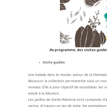
Au programme, des visites guidée
Visite guidée
Une balade dans le musée, autour de la thématiq
découvrir la collection permanente sous un nouv
niveaux. Elle a pour objectif de sensibiliser les v
existé à la Réunion.
Les jardins de Stella Matutina sont composés d’a
vertus. A travers un jeu de piste, les animateur