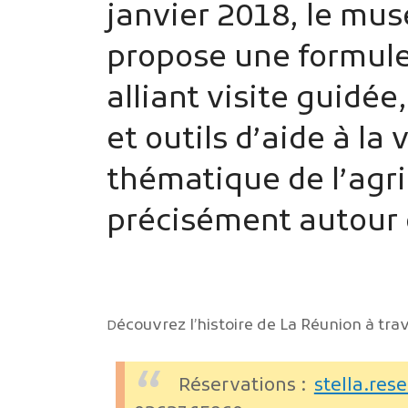
janvier 2018, le mus
propose une formule 
alliant visite guidé
et outils d’aide à la 
thématique de l’agri
précisément autour d
écouvrez l’histoire de La Réunion à tra
D
Réservations :
stella.re