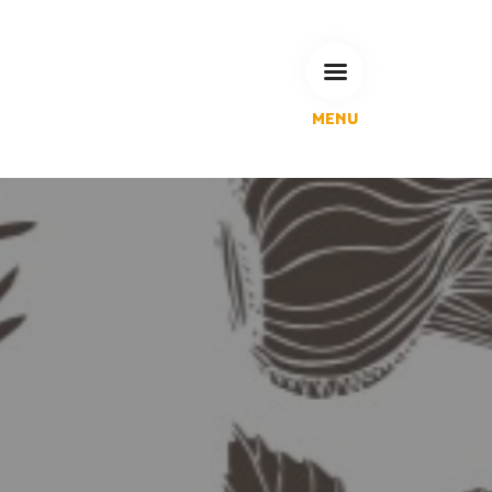
MENU
L'Agglomération
Compétences & projets
Espace Habitant
Espace Pro
Espace Pédagogique
RECHERCHE
CALENDRIERS DE COLLECTE