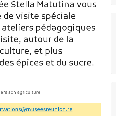
ée Stella Matutina vous
de visite spéciale
e, ateliers pédagogiques
visite, autour de la
culture, et plus
es épices et du sucre.
vers son agriculture.
servations@museesreunion.re