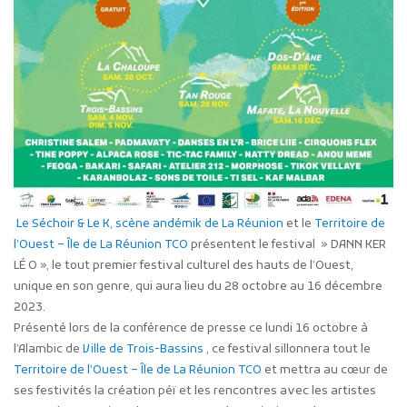
Le Séchoir & Le K, scène andémik de La Réunion
et le
Territoire de
l’Ouest – Île de La Réunion TCO
présentent le festival » DANN KER
LÉ O », le tout premier festival culturel des hauts de l’Ouest,
unique en son genre, qui aura lieu du 28 octobre au 16 décembre
2023.
Présenté lors de la conférence de presse ce lundi 16 octobre à
l’Alambic de
Ville de Trois-Bassins
, ce festival sillonnera tout le
Territoire de l’Ouest – Île de La Réunion TCO
et mettra au cœur de
ses festivités la création péï et les rencontres avec les artistes