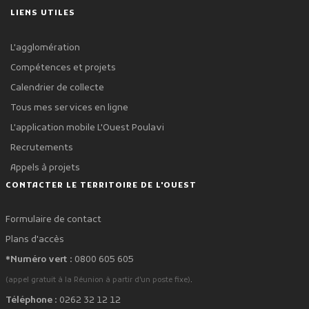
LIENS UTILES
L'agglomération
Compétences et projets
Calendrier de collecte
Tous mes services en ligne
L'application mobile L'Ouest Poulavi
Recrutements
Appels à projets
CONTACTER LE TERRITOIRE DE L'OUEST
Formulaire de contact
Plans d'accès
*Numéro vert :
0800 605 605
.
(appel gratuit à la Réunion à partir d'un poste fixe)
Téléphone :
0262 32 12 12