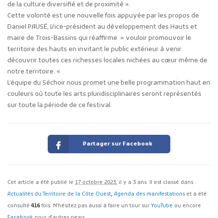
de la culture diversifié et de proximité ».
Cette volonté est une nouvelle fois appuyée par les propos de
Daniel PAUSÉ, Vice-président au développement des Hauts et
maire de Trois-Bassins qui réaffirme » vouloir promouvoir le
territoire des hauts en invitant le public extérieur à venir
découvrir toutes ces richesses locales nichées au cœur même de
notre territoire. «
L’équipe du Séchoir nous promet une belle programmation haut en
couleurs où toute les arts pluridisciplinaires seront représentés
sur toute la période de ce festival.
Partager sur Facebook
Cet article a été publié le
17 octobre 2023
, il y a 3 ans. Il est classé dans :
Actualités du Territoire de la Côte Ouest
,
Agenda des manifestations
et a été
consulté
416
fois. N'hésitez pas aussi à faire un tour sur
YouTube
ou encore
Facebook
pour d'autres news.