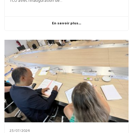
TCO avec l’inauguration de...
En savoir plus...
23/07/2024