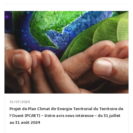
Publicité des actes
Marchés publics
Projets financés par l'Europe
Plans d'accès
31/07/2024
Projet de Plan Climat Air Energie Territorial du Territoire de
l’Ouest (PCAET) – Votre avis nous intéresse – du 31 juillet
au 31 août 2024