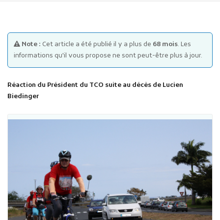
Note :
Cet article a été publié il y a plus de
68 mois
. Les
informations qu'il vous propose ne sont peut-être plus à jour.
Publicité des actes
Réaction du Président du TCO s
uite au décès de Lucien
Biedinger
Marchés publics
Projets financés par l'Europe
Plans d'accès