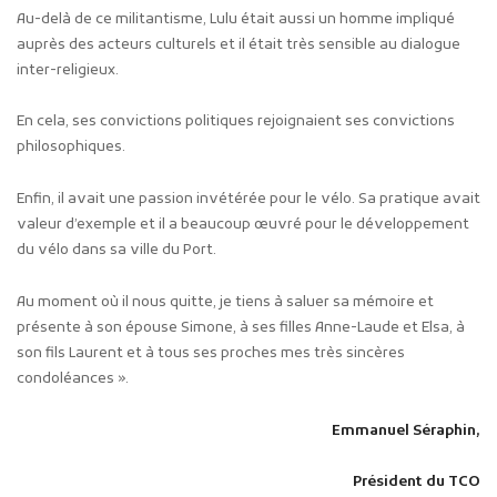
Au-delà de ce militantisme, Lulu était aussi un homme impliqué
auprès des acteurs culturels et il était très sensible au dialogue
inter-religieux.
En cela, ses convictions politiques rejoignaient ses convictions
philosophiques.
Enfin, il avait une passion invétérée pour le vélo. Sa pratique avait
valeur d’exemple et il a beaucoup œuvré pour le développement
du vélo dans sa ville du Port.
Au moment où il nous quitte, je tiens à saluer sa mémoire et
présente à son épouse Simone, à ses filles Anne-Laude et Elsa, à
son fils Laurent et à tous ses proches mes très sincères
condoléances ».
Emmanuel Séraphin,
Président du TCO