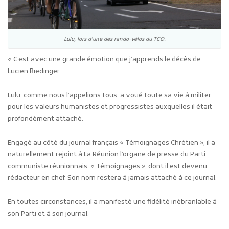
Lulu, lors d’une des rando-vélos du TCO.
« C’est avec une grande émotion que j’apprends le décès de
Lucien Biedinger.
Lulu, comme nous l’appelions tous, a voué toute sa vie à militer
pour les valeurs humanistes et progressistes auxquelles il était
profondément attaché.
Engagé au côté du journal français « Témoignages Chrétien », il a
naturellement rejoint à La Réunion l’organe de presse du Parti
communiste réunionnais, « Témoignages », dont il est devenu
rédacteur en chef. Son nom restera à jamais attaché à ce journal.
En toutes circonstances, il a manifesté une fidélité inébranlable à
son Parti et à son journal.