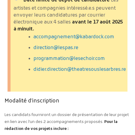
Date limite de dépôt de candidature
Les
artistes et compagnies intéressé.e.s peuvent
envoyer leurs candidatures par courrier
électronique aux 4 salles
avant le 17 août 2025
à minuit.
accompagnement@kabardock.com
direction@lespas.re
programmation@lesechoir.com
didier.direction@theatresouslesarbres.re
Modalité d’inscription
Les candidats fourniront un dossier de présentation de leur projet
en lien avec l’un des 2 accompagnements proposés.
Pour la
rédaction de vos projets inclure :