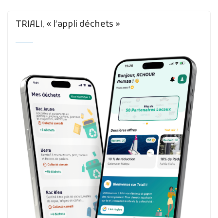
TRIALI, « l’appli déchets »