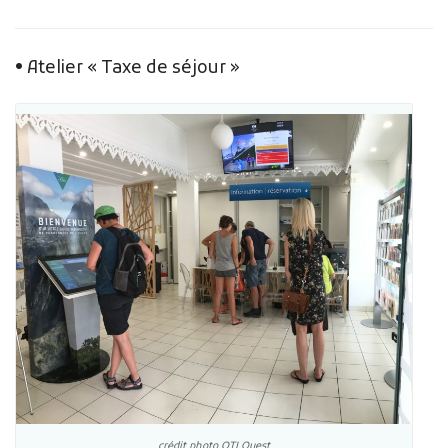
• Atelier « Taxe de séjour »
crédit photo OTI Ouest