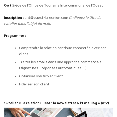
Où ?
Siège de l’Office de Tourisme Intercommunal de l’Ouest
Inscription :
ant@ouest-lareunion.com
(indiquez le titre de
l’atelier dans l’objet du mail)
Programme :
Comprendre la relation continue connectée avec son
client
Traiter les emails dans une approche commerciale
(signatures – réponses automatiques …)
Optimiser son fichier client
Fidéliser son client
• Atelier « La relation Client : la newsletter & l’Emailing » (n°2)