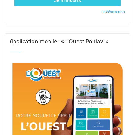
Je m’inscris
Se désabonner
Application mobile : « L’Ouest Poulavi »