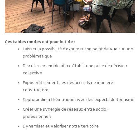
Ces tables rondes ont pour but de :
Laisser la possibilité d’exprimer son point de vue sur une
problématique
Discuter ensemble afin d’établir une prise de décision
collective
Exposer librement ses désaccords de manière
constructive
Approfondir la thématique avec des experts du tourisme
Créer une synergie de réseaux entre socio-
professionnels
Dynamiser et valoriser notre territoire