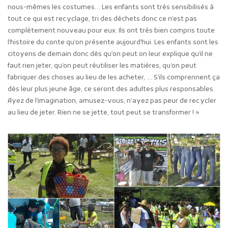
nous-mêmes les costumes… Les enfants sont très sensibilisés à
tout ce qui est recyclage, tri des déchets donc ce n’est pas
complètement nouveau pour eux. Ils ont très bien compris toute
l’histoire du conte qu’on présente aujourd’hui. Les enfants sont les
citoyens de demain donc dès qu’on peut on leur explique qu’il ne
faut rien jeter, qu’on peut réutiliser les matières, qu’on peut
fabriquer des choses au lieu de les acheter, … S’ils comprennent ça
dès leur plus jeune âge, ce seront des adultes plus responsables.
Ayez de l’imagination, amusez-vous, n’ayez pas peur de recycler
au lieu de jeter. Rien ne se jette, tout peut se transformer ! »