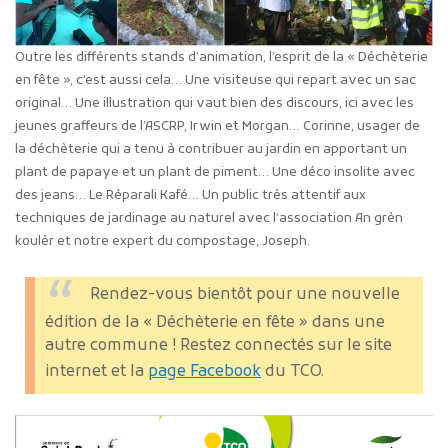
Outre les différents stands d’animation, l’esprit de la « Déchèterie
en fête », c’est aussi cela… Une visiteuse qui repart avec un sac
original… Une illustration qui vaut bien des discours, ici avec les
jeunes graffeurs de l’ASCRP, Irwin et Morgan… Corinne, usager de
la déchèterie qui a tenu à contribuer au jardin en apportant un
plant de papaye et un plant de piment… Une déco insolite avec
des jeans… Le Réparali Kafé… Un public très attentif aux
techniques de jardinage au naturel avec l’association An grèn
koulèr et notre expert du compostage, Joseph.
Rendez-vous bientôt pour une nouvelle
édition de la « Déchèterie en fête » dans une
autre commune ! Restez connectés sur le site
internet et la
page Facebook
du TCO.