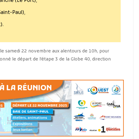
anche (Le Port),
Saint-Paul),
).
, le samedi 22 novembre aux alentours de 10h, pour
onné le départ de l’étape 3 de la Globe 40, direction