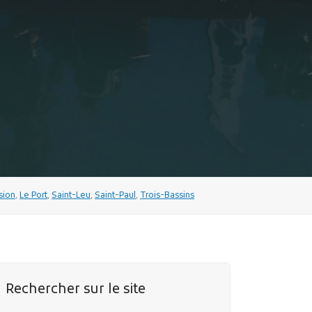
sion
,
Le Port
,
Saint-Leu
,
Saint-Paul
,
Trois-Bassins
Rechercher sur le site