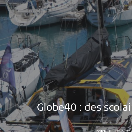
Globe40 : des scola
Accueil
Actualités 