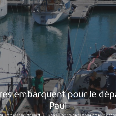
ires embarquent pour le dépa
Paul
du Territoire de la Côte Ouest
Globe40 : des scolaires embarquent pour le dépa