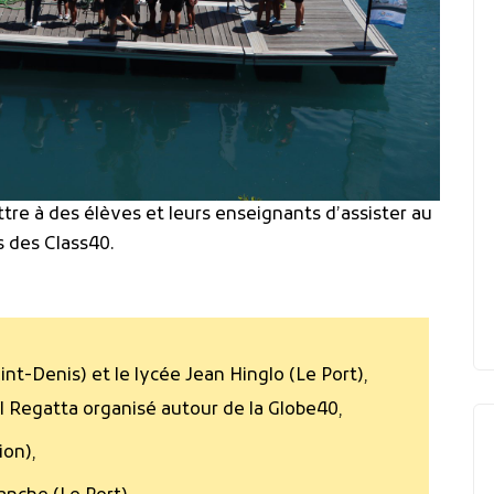
re à des élèves et leurs enseignants d’assister au
s des Class40.
nt-Denis) et le lycée Jean Hinglo (Le Port),
al Regatta organisé autour de la Globe40,
ion),