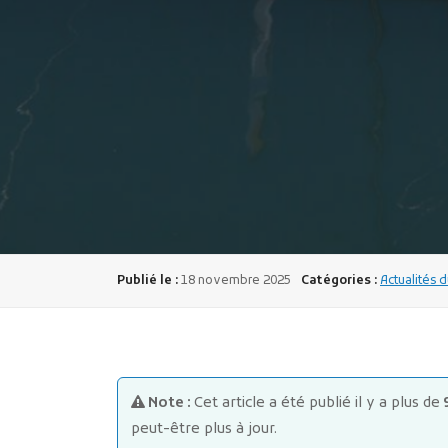
Publié le :
18 novembre 2025
Catégories :
Actualités d
Note :
Cet article a été publié il y a plus de
peut-être plus à jour.