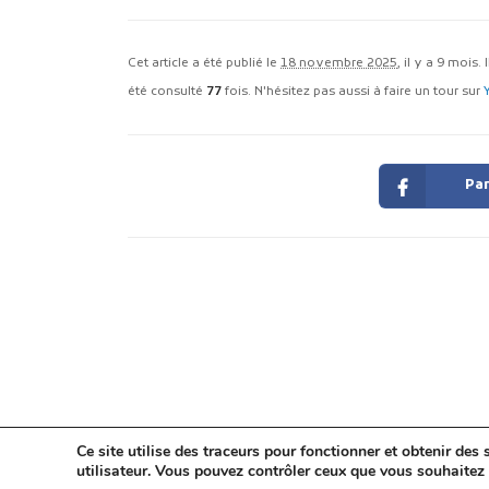
Cet article a été publié le
18 novembre 2025
, il y a 9 mois.
été consulté
77
fois. N'hésitez pas aussi à faire un tour sur
Par
Ce site utilise des traceurs pour fonctionner et obtenir des s
utilisateur. Vous pouvez contrôler ceux que vous souhaitez 