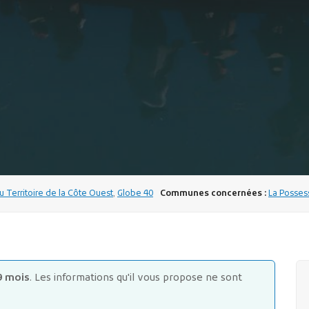
u Territoire de la Côte Ouest
,
Globe 40
Communes concernées :
La Posses
9 mois
. Les informations qu'il vous propose ne sont