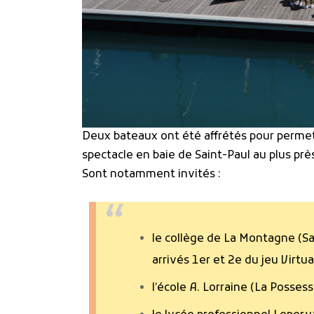
Deux bateaux ont été affrétés pour permett
spectacle en baie de Saint-Paul au plus prè
Sont notamment invités :
le collège de La Montagne (Sai
arrivés 1er et 2e du jeu Virtu
l’école A. Lorraine (La Possess