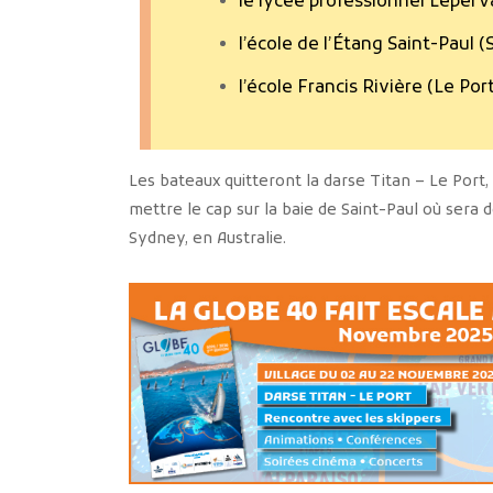
le lycée professionnel Leperv
l’école de l’Étang Saint-Paul (
l’école Francis Rivière (Le Port
Les bateaux quitteront la darse Titan – Le Port
mettre le cap sur la baie de Saint-Paul où sera d
Sydney, en Australie.